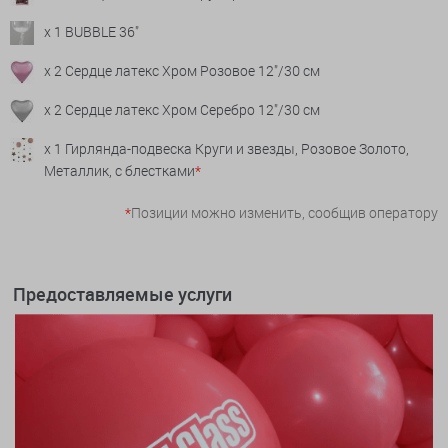
x 1 BUBBLE 36"
x 2 Сердце латекс Хром Розовое 12"/30 см
x 2 Сердце латекс Хром Серебро 12"/30 см
x 1 Гирлянда-подвеска Круги и звезды, Розовое Золото,
Металлик, с блестками
*
*
Позиции можно изменить, сообщив оператору
Предоставляемые услуги