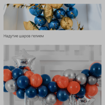
Надутие шаров гелием