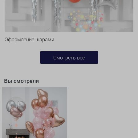
Оформление шарами
Смотреть все
Вы смотрели