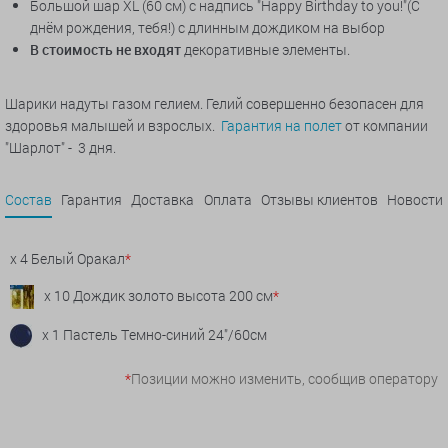
Большой шар XL (60 см) с надпись "Happy Birthday to you!"(С
днём рождения, тебя!) с длинным дождиком на выбор
В стоимость не входят
декоративные элементы.
Шарики надуты газом гелием. Гелий совершенно безопасен для
здоровья малышей и взрослых.
Гарантия на полет
от компании
"Шарлот" - 3 дня.
Состав
Гарантия
Доставка
Оплата
Отзывы клиентов
Новости
x 4 Белый Оракал
*
x 10 Дождик золото высота 200 см
*
x 1 Пастель Темно-синий 24"/60см
*
Позиции можно изменить, сообщив оператору