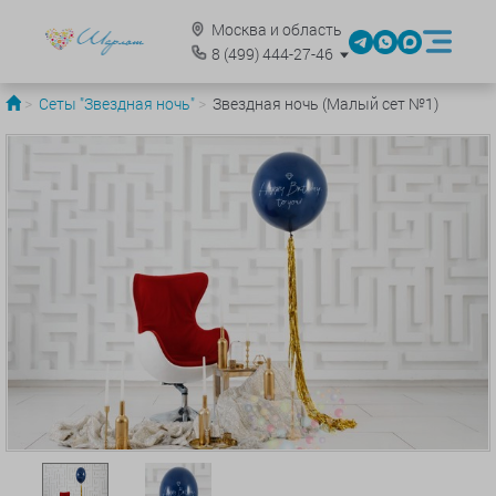
Москва и область
8
(499)
444-27-46
Сеты "Звездная ночь"
Звездная ночь (Малый сет №1)