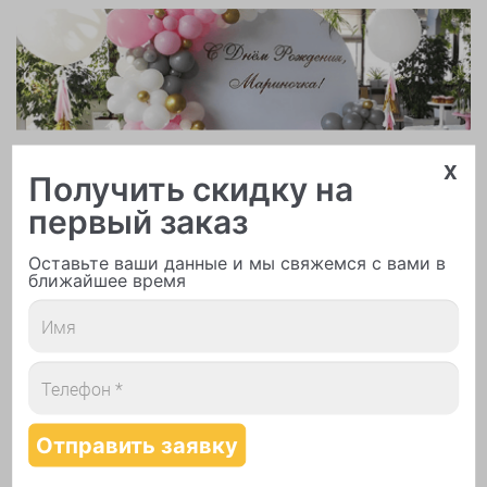
Арки и гирлянды из шаров
x
Получить скидку на
первый заказ
Оставьте ваши данные и мы свяжемся с вами в
ближайшее время
Надутие шаров гелием