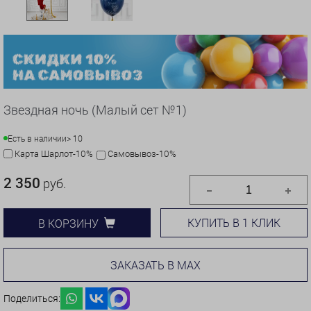
Звездная ночь (Малый сет №1)
Есть в наличии
> 10
Карта Шарлот-10%
Самовывоз-10%
2 350
руб.
КУПИТЬ В 1 КЛИК
В КОРЗИНУ
ЗАКАЗАТЬ В MAX
Поделиться: