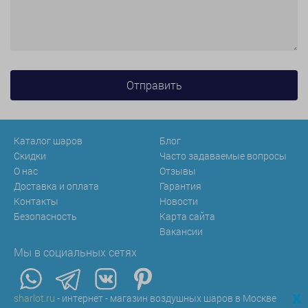
Каталог шаров
Блог
Скидки
Часто задаваемые вопросы
О нас
Отзывы
Доставка и оплата
Гарантия
Контакты
Новости
Безопасность
Карта сайта
Вакансии
Мы в социальных сетях
x
sharlot.ru
- интернет - магазин воздушных шаров в Москве