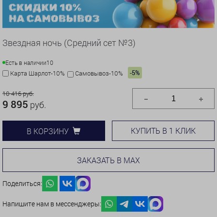
Звездная ночь (Средний сет №3)
Есть в наличии
10
-5%
Карта Шарлот-10%
Самовывоз-10%
10 416 руб.
9 895
руб.
КУПИТЬ В 1 КЛИК
В КОРЗИНУ
ЗАКАЗАТЬ В MAX
Поделиться:
Напишите нам в мессенджеры: