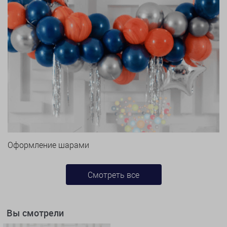
Оформление шарами
Смотреть все
Вы смотрели