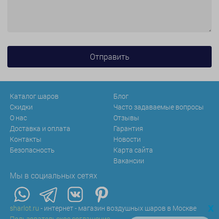
Каталог шаров
Блог
Скидки
Часто задаваемые вопросы
О нас
Отзывы
Доставка и оплата
Гарантия
Контакты
Новости
Безопасность
Карта сайта
Вакансии
Мы в социальных сетях
x
sharlot.ru
- интернет - магазин воздушных шаров в Москве
Пользовательское соглашение