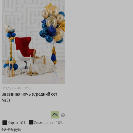
Воздушные шары
Звездная ночь (Средний сет
№3)
-5%
Карта-10%
Самовывоз-10%
10 416 руб.