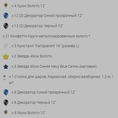
x 4 Хром Золото 12"
x 12 (2) Декоратор Синий прозрачный 12"
x 12 (2) Декоратор Черный 12"
x 21 Конфетти Круги металлизированные золото
*
x 3 Кристалл Transparent 16" (размер L)
x 2 Звезда 45см Золото
x 3 Звезда 45см Синяя Nevy Blue Сатин (матовая)
x 1 Стойка для шаров, Каркасная, сборно-разборная, 1,2 м, 1
шт.
x 8 Декоратор Синий прозрачный 12"
x 8 Декоратор Черный 12"
x 4 Хром Золото 12"