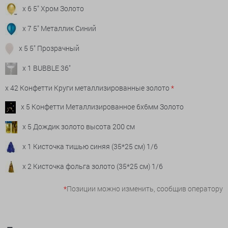
x 6 5" Хром Золото
x 7 5" Металлик Синий
x 5 5" Прозрачный
x 1 BUBBLE 36"
x 42 Конфетти Круги металлизированные золото
*
x 5 Конфетти Металлизированное 6х6мм Золото
x 5 Дождик золото высота 200 см
x 1 Кисточка тишью синяя (35*25 см) 1/6
x 2 Кисточка фольга золото (35*25 см) 1/6
*
Позиции можно изменить, сообщив оператору