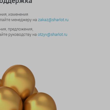
поддержка
ния, изменения
ылайте менеджеру на
zakaz@sharlot.ru
ния, предложения,
йте руководству на
otzyv@sharlot.ru