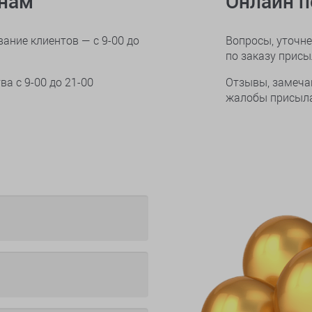
онам
Онлайн 
ание клиентов — с 9-00 до
Вопросы, уточне
по заказу прис
тва
с 9-00 до 21-00
Отзывы, замеча
жалобы присыла