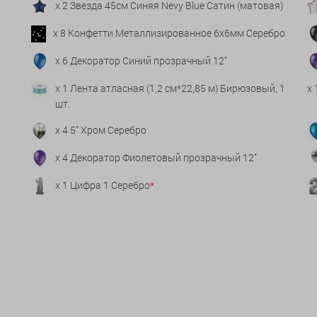
x 2 Звезда 45см Синяя Nevy Blue Сатин (матовая)
x 8 Конфетти Металлизированное 6х6мм Серебро
x 6 Декоратор Синий прозрачный 12"
x 1 Лента атласная (1,2 см*22,85 м) Бирюзовый, 1
x
шт.
x 4 5" Хром Серебро
x 4 Декоратор Фиолетовый прозрачный 12"
x 1 Цифра 1 Серебро
*