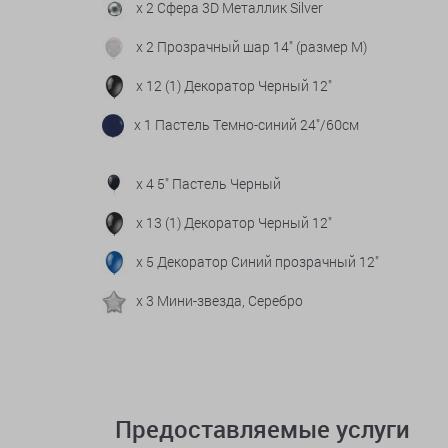
x 2 Сфера 3D Металлик Silver
x 2 Прозрачный шар 14" (размер М)
x 12 (1) Декоратор Черный 12"
x 1 Пастель Темно-синий 24"/60см
x 4 5" Пастель Черный
x 13 (1) Декоратор Черный 12"
x 5 Декоратор Синий прозрачный 12"
x 3 Мини-звезда, Серебро
Предоставляемые услуги