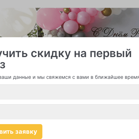
чить скидку на первый
з
ваши данные и мы свяжемся с вами в ближайшее врем
и гирлянды из шаров