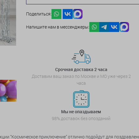
Поделиться:
Напишите нам в мессенджеры:
Срочная доставка 2 часа
Доставим ваш заказ по Москве и МО уже через 2
часа
Мы не опаздываем
98% доставок без опозданий
ции “Космическое приключение” отлично подойдут для поздравлени