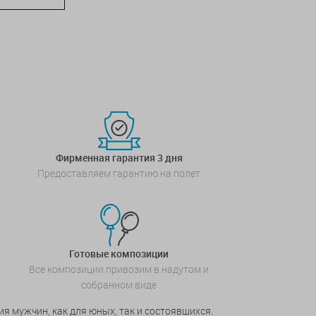
Фирменная гарантия 3 дня
Предоставляем гарантию на полет
Готовые композиции
Все композиции привозим в надутом и
собранном виде
я мужчин, как для юных, так и состоявшихся.