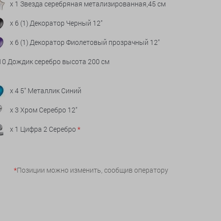
x 1 Звезда серебряная метализированная,45 см
x 6 (1) Декоратор Черный 12"
x 6 (1) Декоратор Фиолетовый прозрачный 12"
 10 Дождик серебро высота 200 см
x 4 5" Металлик Синий
x 3 Хром Серебро 12"
x 1 Цифра 2 Серебро
*
*
Позиции можно изменить, сообщив оператору