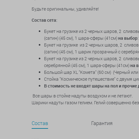
Будьте оригинальны, удивляйте!
Состав сета:
Букет на грузике из 2 черных шаров, 2 сливо
(сатин) (45 см), 1 шара-сферы (41см)
на выбор
Букет на грузике из 2 черных шаров, 2 сливо
(сатин) (45 см), 1 шарик прозрачный с серебр
Букет на грузике из 2 черных шаров, 2 сливо
серебрянной (45 см), 1 шара-сферы (41см)
на 
Большой шар XL "Комета" (60 см) (Черный или
Стойка "Космическое путешествие" с двумя ц
В стоимость не входят шары на пол и прочие
Все шары в стойке надуты воздухом и не летают.
Шарики надуты газом гелием. Гелий совершенно бе
Состав
Гарантия