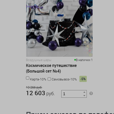
Воздушные шары
В наличии 1
Космическое путешествие
(Большой сет №4)
-5%
Карта-10%
Самовывоз-10%
13 266 руб.
12 603
руб.