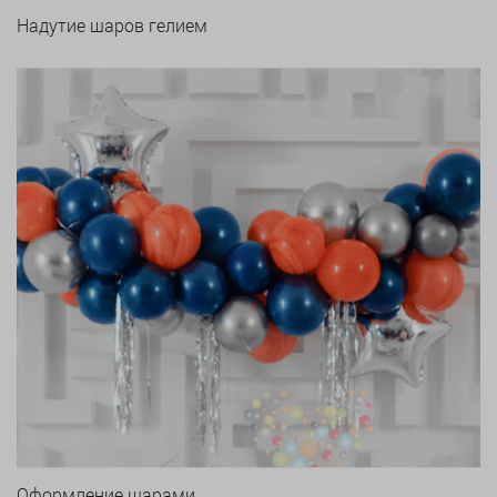
Надутие шаров гелием
Оформление шарами