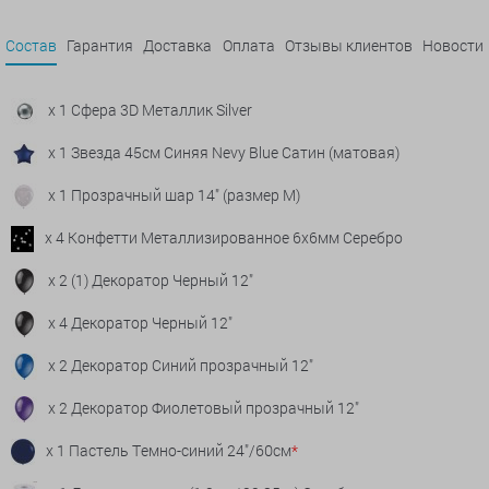
Состав
Гарантия
Доставка
Оплата
Отзывы клиентов
Новости
x 1 Сфера 3D Металлик Silver
x 1 Звезда 45см Синяя Nevy Blue Сатин (матовая)
x 1 Прозрачный шар 14" (размер М)
x 4 Конфетти Металлизированное 6х6мм Серебро
x 2 (1) Декоратор Черный 12"
x 4 Декоратор Черный 12"
x 2 Декоратор Синий прозрачный 12"
x 2 Декоратор Фиолетовый прозрачный 12"
x 1 Пастель Темно-синий 24"/60см
*