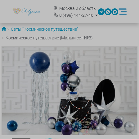
Москва и область
8
(499)
444-27-46
Сеты "Космическое путешествие"
Космическое путешествие (Малый сет №3)