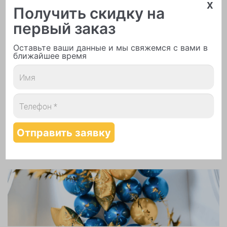
x
Получить скидку на
первый заказ
Оставьте ваши данные и мы свяжемся с вами в
ближайшее время
Печать логотипа
Арки и гирлянды из шаров