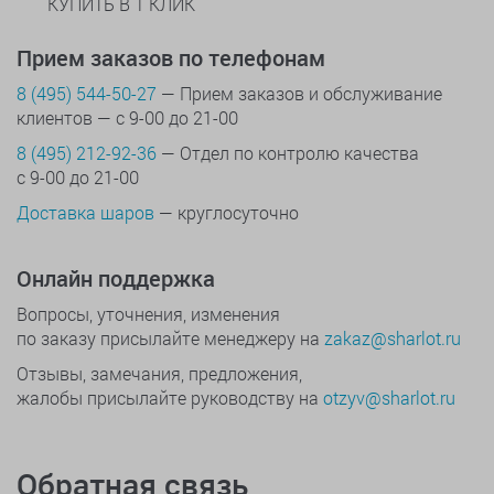
КУПИТЬ В 1 КЛИК
Прием заказов по телефонам
8 (495) 544-50-27
— Прием заказов и обслуживание
клиентов — с 9-00 до 21-00
8 (495) 212-92-36
— Отдел по контролю качества
с 9-00 до 21-00
Доставка шаров
— круглосуточно
Онлайн поддержка
Вопросы, уточнения, изменения
по заказу присылайте менеджеру на
zakaz@sharlot.ru
Отзывы, замечания, предложения,
жалобы присылайте руководству на
otzyv@sharlot.ru
Обратная связь