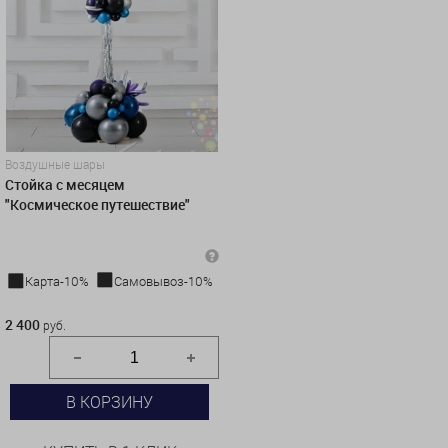
Воздушные шары
Стойка с месяцем
"Космическое путешествие"
Карта-10%
Самовывоз-10%
2 400 руб.
2 400
руб.
В КОРЗИНУ