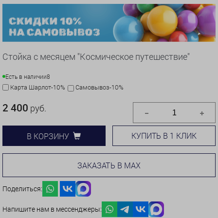
Стойка с месяцем "Космическое путешествие"
Есть в наличии
8
Карта Шарлот-10%
Самовывоз-10%
2 400
руб.
КУПИТЬ В 1 КЛИК
В КОРЗИНУ
ЗАКАЗАТЬ В MAX
Поделиться:
Напишите нам в мессенджеры: