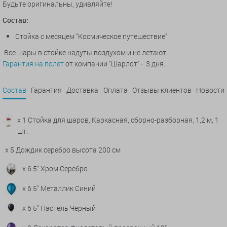
Будьте оригинальны, удивляйте!
Состав:
Стойка с месяцем "Космическое путешествие"
Все шары в стойке надуты воздухом и не летают.
Гарантия на полет
от компании "Шарлот" - 3 дня.
Состав
Гарантия
Доставка
Оплата
Отзывы клиентов
Новости
x 1 Стойка для шаров, Каркасная, сборно-разборная, 1,2 м, 1
шт.
x 5 Дождик серебро высота 200 см
x 6 5" Хром Серебро
x 6 5" Металлик Синий
x 6 5" Пастель Черный