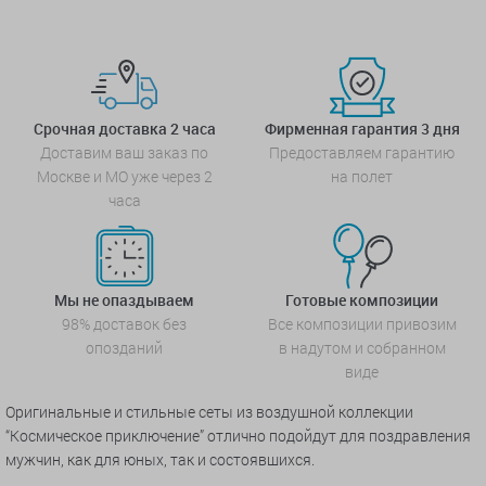
Срочная доставка 2 часа
Фирменная гарантия 3 дня
Доставим ваш заказ по
Предоставляем гарантию
Москве и МО уже через 2
на полет
часа
Мы не опаздываем
Готовые композиции
98% доставок без
Все композиции привозим
опозданий
в надутом и собранном
виде
Оригинальные и стильные сеты из воздушной коллекции
“Космическое приключение” отлично подойдут для поздравления
мужчин, как для юных, так и состоявшихся.