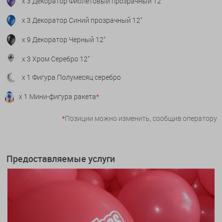
x 3 Декоратор Фиолетовый прозрачный 12"
x 3 Декоратор Синий прозрачный 12"
x 9 Декоратор Черный 12"
x 3 Хром Серебро 12"
x 1 Фигура Полумесяц серебро
x 1 Мини-фигура ракета
*
*
Позиции можно изменить, сообщив оператору
Предоставляемые услуги