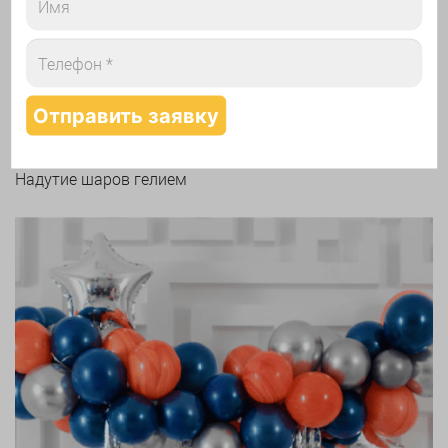
Арки и гирлянды из шаров
Надутие шаров гелием