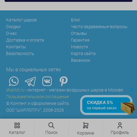
Каталог шаров
Блог
Скидки
Часто задаваемые вопросы
О нас
Отзывы
Доставка и оплата
Гарантия
Контакты
Новости
Безопасность
Карта сайта
Вакансии
Мы в социальных сетях
x
sharlot.ru
- интернет - магазин воздушных шаров в Москве
Пользовательское соглашение
СКИДКА 5%
© Контент и оформление сайта.
на первый заказ
ООО "ШАРЛОТ.РУ", 2008-2026
Каталог
Поиск
Профиль
Корзина