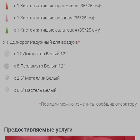
x 1 Кисточка тишью оранжевая (35*25 см)
*
x 1 Кисточка тишью розовая (35*25 см)
*
x 1 Кисточка тишью салатовая (35*25 см)
*
x 1 Единорог Радужный для воздуха
*
x 12 Декоратор Белый 12"
x 8 Перламутр Белый 12"
x 2 5" Металлик Белый
x 6 5" Пастель Белый
*
Позиции можно изменить, сообщив оператору
Предоставляемые услуги