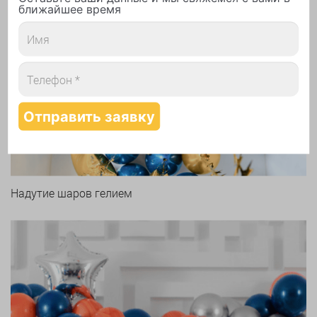
ближайшее время
Арки и гирлянды из шаров
Надутие шаров гелием