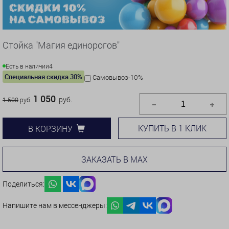
Стойка "Магия единорогов"
Есть в наличии
4
Специальная скидка 30%
Самовывоз-10%
1 050
руб.
1 500
руб.
КУПИТЬ В 1 КЛИК
В КОРЗИНУ
ЗАКАЗАТЬ В MAX
Поделиться:
Напишите нам в мессенджеры: