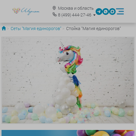
Москва и область
8
(499)
444-27-46
Сеты "Магия единорогов"
Стойка "Магия единорогов"