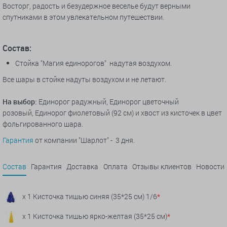
Восторг, радость и безудержное веселье будут верными
спутниками в этом увлекательном путешествии.
Состав:
Стойка "Магия единорогов" надутая воздухом.
Все шары в стойке надуты воздухом и не летают.
На выбор:
Единорог радужный, Единорог цветочный
розовый, Единорог фиолетовый (92 см) и хвост из кисточек в цвет
фольгированного шара.
Гарантия
от компании "Шарлот" - 3 дня.
Состав
Гарантия
Доставка
Оплата
Отзывы клиентов
Новости
x 1 Кисточка тишью синяя (35*25 см) 1/6
*
x 1 Кисточка тишью ярко-желтая (35*25 см)
*