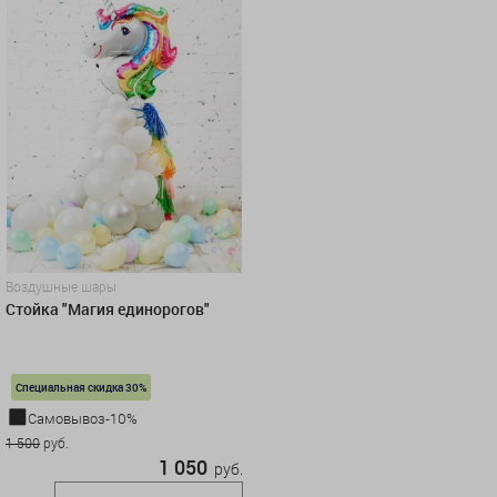
Воздушные шары
Стойка "Магия единорогов"
Специальная скидка 30%
Самовывоз-10%
1 500
руб.
1 050
руб.