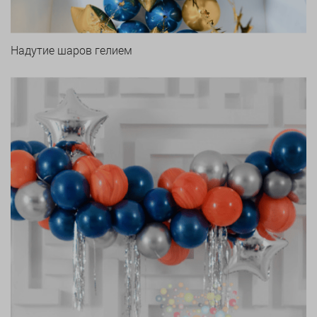
Надутие шаров гелием