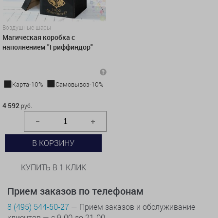
Воздушные шары
Магическая коробка с
наполнением "Гриффиндор"
Карта-10%
Самовывоз-10%
4 592 руб.
4 592
руб.
В КОРЗИНУ
КУПИТЬ В 1 КЛИК
Прием заказов по телефонам
8 (495) 544-50-27
— Прием заказов и обслуживание
клиентов — с 9-00 до 21-00