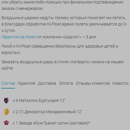
или убрать какие-либо позиции при финальном подтверждении
заказа с менеджером.
Воздушные шарики надуты гелием, который помогает им летать,
а благодаря обработке Hi-Float время полета увеличивается до 3-
х суток.
Гарантия на полет
от компании «Шарлот» — 3 дня.
Гелий и Hi-Float совершенно безопасны для здоровья детей и
взрослых.
Заказать воздушные шары в стиле «Хогвартс» можно на нашем
сайте!
Состав
Гарантия
Доставка
Оплата
Отзывы клиентов
Новости
x 4 Металлик Бургундия 12"
x 2 (1) Декоратор Мандариновый 12"
x 1 Звезда 45см Гранат сатин (матовая)
*