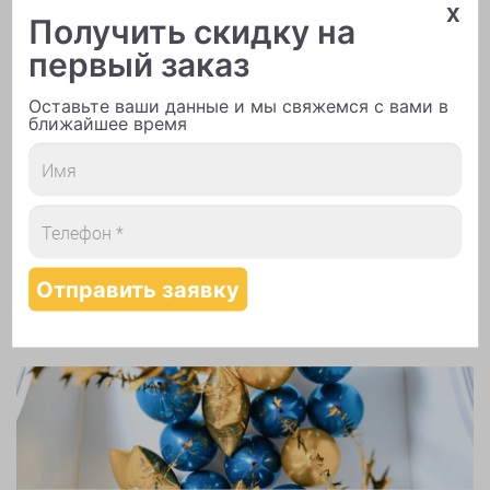
x
Получить скидку на
первый заказ
Оставьте ваши данные и мы свяжемся с вами в
ближайшее время
Печать логотипа
Арки и гирлянды из шаров