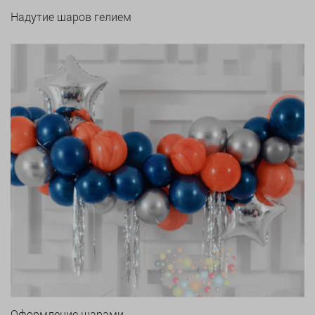
Надутие шаров гелием
Оформление шарами