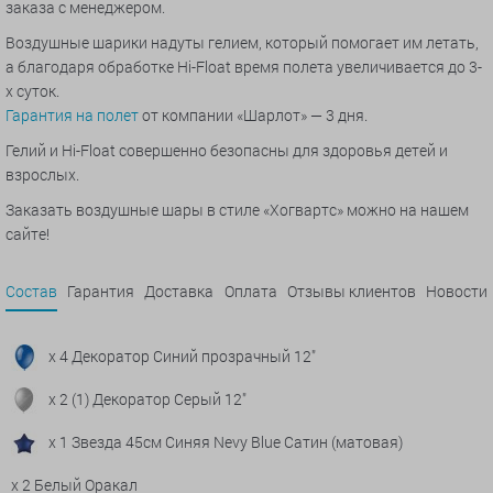
заказа с менеджером.
Воздушные шарики надуты гелием, который помогает им летать,
а благодаря обработке Hi-Float время полета увеличивается до 3-
х суток.
Гарантия на полет
от компании «Шарлот» — 3 дня.
Гелий и Hi-Float совершенно безопасны для здоровья детей и
взрослых.
Заказать воздушные шары в стиле «Хогвартс» можно на нашем
сайте!
Состав
Гарантия
Доставка
Оплата
Отзывы клиентов
Новости
x 4 Декоратор Синий прозрачный 12"
x 2 (1) Декоратор Серый 12"
x 1 Звезда 45см Синяя Nevy Blue Сатин (матовая)
x 2 Белый Оракал