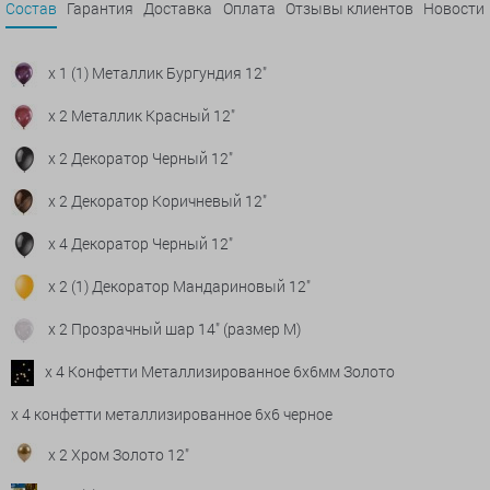
Состав
Гарантия
Доставка
Оплата
Отзывы клиентов
Новости
x 1 (1) Металлик Бургундия 12"
x 2 Металлик Красный 12"
x 2 Декоратор Черный 12"
x 2 Декоратор Коричневый 12"
x 4 Декоратор Черный 12"
x 2 (1) Декоратор Мандариновый 12"
x 2 Прозрачный шар 14" (размер М)
x 4 Конфетти Металлизированное 6х6мм Золото
x 4 конфетти металлизированное 6х6 черное
x 2 Хром Золото 12"