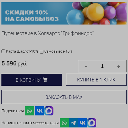
Путешествие в Хогвартс "Гриффиндор"
Карта Шарлот-10%
Самовывоз-10%
5 596
руб.
КУПИТЬ В 1 КЛИК
В КОРЗИНУ
ЗАКАЗАТЬ В MAX
Поделиться:
Напишите нам в мессенджеры: