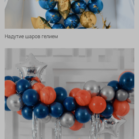
Надутие шаров гелием