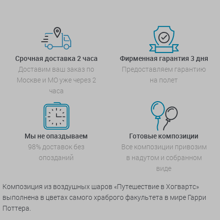
Срочная доставка 2 часа
Фирменная гарантия 3 дня
Доставим ваш заказ по
Предоставляем гарантию
Москве и МО уже через 2
на полет
часа
Мы не опаздываем
Готовые композиции
98% доставок без
Все композиции привозим
опозданий
в надутом и собранном
виде
Композиция из воздушных шаров «Путешествие в Хогвартс»
выполнена в цветах самого храброго факультета в мире Гарри
Поттера.