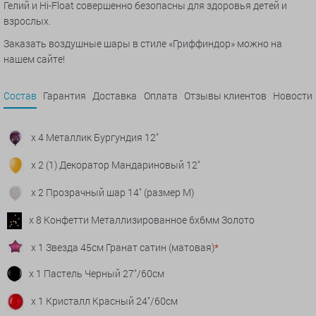
Гелий и Hi-Float совершенно безопасны для здоровья детей и
взрослых.
Заказать воздушные шары в стиле «Гриффиндор» можно на
нашем сайте!
Состав
Гарантия
Доставка
Оплата
Отзывы клиентов
Новости
x 4 Металлик Бургундия 12"
x 2 (1) Декоратор Мандариновый 12"
x 2 Прозрачный шар 14" (размер М)
x 8 Конфетти Металлизированное 6х6мм Золото
x 1 Звезда 45см Гранат сатин (матовая)
*
x 1 Пастель Черный 27"/60см
x 1 Кристалл Красный 24"/60см