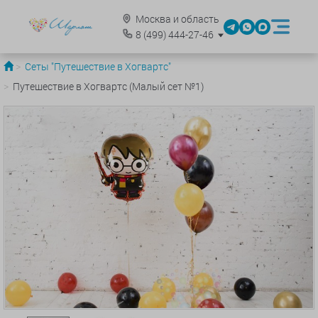
Москва и область
8
(499)
444-27-46
Сеты "Путешествие в Хогвартс"
Путешествие в Хогвартс (Малый сет №1)