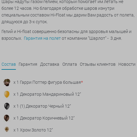
Шары надуты газом гелием, который помогает им летать не
более 12 часов. Но благодаря обработке шаров изнутри
специальным составом Hi-Float мы дарим Вам радость от полета,
длящуюся до 3-х суток.
Гелий и Hi-float совершенно безопасны для здоровья малышей и
взрослых.
Гарантия на полет
от компании "Шарлот" - 3 дня.
Состав
Гарантия
Доставка
Оплата
Отзывы клиентов
Новости
x 1 Гарри Поттер фигура большая
*
x 1 Декоратор Мандариновый 12"
x 1 (1) Декоратор Черный 12"
x 1 Декоратор Коричневый 12"
x 1 Хром Золото 12"