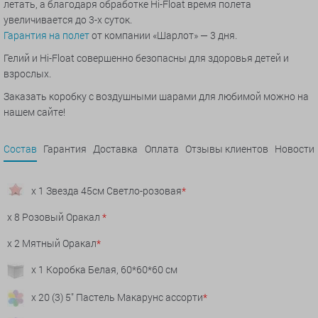
летать, а благодаря обработке Hi-Float время полета
увеличивается до 3-х суток.
Гарантия на полет
от компании «Шарлот» — 3 дня.
Гелий и Hi-Float совершенно безопасны для здоровья детей и
взрослых.
Заказать коробку с воздушными шарами для любимой можно на
нашем сайте!
Состав
Гарантия
Доставка
Оплата
Отзывы клиентов
Новости
x 1 Звезда 45см Светло-розовая
*
x 8 Розовый Оракал
*
x 2 Мятный Оракал
*
x 1 Коробка Белая, 60*60*60 см
x 20 (3) 5" Пастель Макарунс ассорти
*