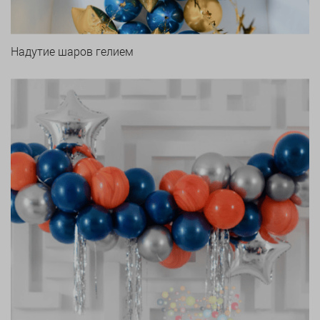
Надутие шаров гелием