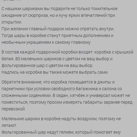
С нашими шариками вы подарите не только томительное
ожидание от сюрприза, но и кучу ярких впечатлений при
открытии.
При желании главный подарок можно спрятать внутри.
Тогда шары в коробке станут приятным дополнением и
необычным украшением к самому главному.
В состав каждой подарочной коробки входят: коробка с крышкой
белая, 80 маленьких шариков с цветом на ваш выбор и
фольгированное шар с цветом на ваш выбор.
Надпись на коробке вы также можете выбрать сами.
Обратите внимание, что коробка помещается в джипы и
паркетники при условии свободного багажника и салона со
сложенными сидениями. В седан, хэтчбек и универсал может не
поместиться, поэтому просим измерять габариты заранее перед
перевозкой.
Маленькие шарики в коробке надуты воздухом, поэтому не
летают.
Фольгированный шар надут гелием, который помогает ему