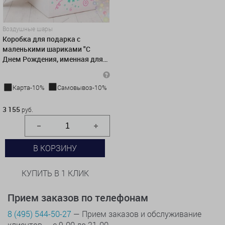
Воздушные шары
Коробка для подарка с
маленькими шариками "С
Днем Рождения, именная для
НЕЕ", белая
Карта-10%
Самовывоз-10%
3 155 руб.
3 155
руб.
В КОРЗИНУ
КУПИТЬ В 1 КЛИК
Прием заказов по телефонам
8 (495) 544-50-27
— Прием заказов и обслуживание
клиентов — с 9-00 до 21-00