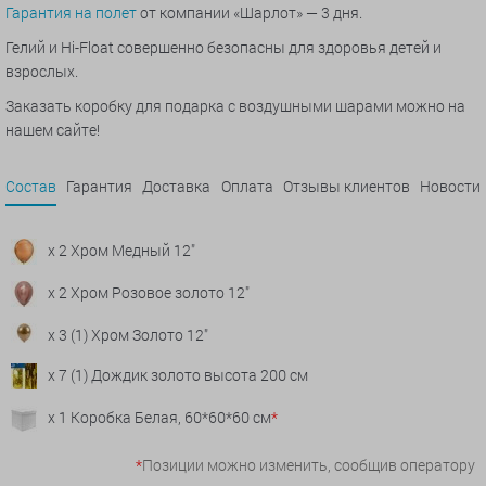
Гарантия на полет
от компании «Шарлот» — 3 дня.
Гелий и Hi-Float совершенно безопасны для здоровья детей и
взрослых.
Заказать коробку для подарка с воздушными шарами можно на
нашем сайте!
Состав
Гарантия
Доставка
Оплата
Отзывы клиентов
Новости
x 2 Хром Медный 12"
x 2 Хром Розовое золото 12"
x 3 (1) Хром Золото 12"
x 7 (1) Дождик золото высота 200 см
x 1 Коробка Белая, 60*60*60 см
*
*
Позиции можно изменить, сообщив оператору