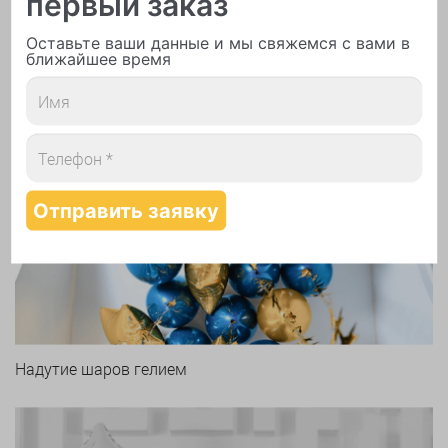
первый заказ
Печать логотипа
Оставьте ваши данные и мы свяжемся с вами в
ближайшее время
Арки и гирлянды из шаров
Надутие шаров гелием