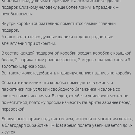
Коробка с воздушными шариками «Сладкая жизнь» сделает
подарок близкому человеку еще более ярким, а праздник —
незабываемым.
Внутри коробки обязательно поместится самый главный
подарок.
А наши золотые воздушные шарики подарят радостные
впечатления при открытии.
В состав каждой подарочной коробки входят: коробка с крышкой
белая, 2 шарика хром розовое золото, 2 медных шарика хром и 3
золотых шарика хром.
Вы также можете добавить индивидуальную надпись на коробку.
Обратите внимание, что коробка помещается в джипы и
паркетники при условии свободного багажника и салона со
сложенными сидениями. В седан, хэтчбек и универсал может не
поместиться, поэтому просим измерять габариты заранее перед
перевозкой.
Воздушные шарики надутые гелием, который помогает им летать,
а благодаря обработке Hi-Float время полета увеличивается до 3-
х суток.