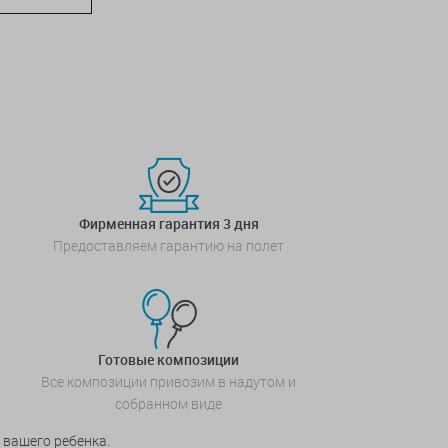
Фирменная гарантия 3 дня
Предоставляем гарантию на полет
Готовые композиции
Все композиции привозим в надутом и
собранном виде
 вашего ребенка.