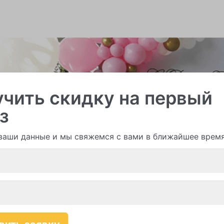
чить скидку на первый
з
ваши данные и мы свяжемся с вами в ближайшее врем
и гирлянды из шаров