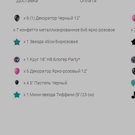
Доставка
Оплата
x 6 (1) Декоратор Черный 12"
x 7 конфетти металлизированное 6х6 ярко розовое
x
x 1 Звезда 45см Бирюзовая
x 1 Круг 18" НВ Блогер Party
*
x 5 Декоратор Ярко-розовый 12"
x 4 5" Пастель Черный
x 1 Мини-звезда Тиффани (9''/23 см)