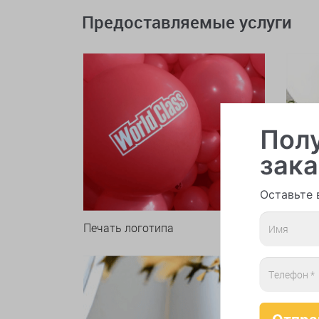
Предоставляемые услуги
Полу
зака
Оставьте 
Печать логотипа
Арки 