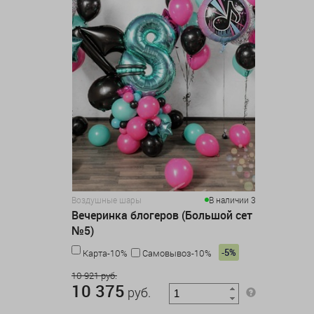
Воздушные шары
В наличии 3
Вечеринка блогеров (Большой сет
№5)
-5%
Карта-10%
Самовывоз-10%
10 921 руб.
10 375
руб.