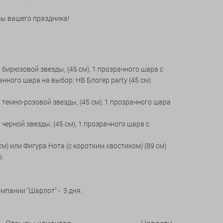
ы вашего праздника!
 бирюзовой звезды, (45 см), 1 прозрачного шара с
нного шара на выбор: HB Блогер party (45 см)
1 темно-розовой звезды, (45 см), 1 прозрачного шара
 черной звезды, (45 см), 1 прозрачного шара с
м) или Фигура Нота (с коротким хвостиком) (89 см)
.
мпании "Шарлот" - 3 дня.