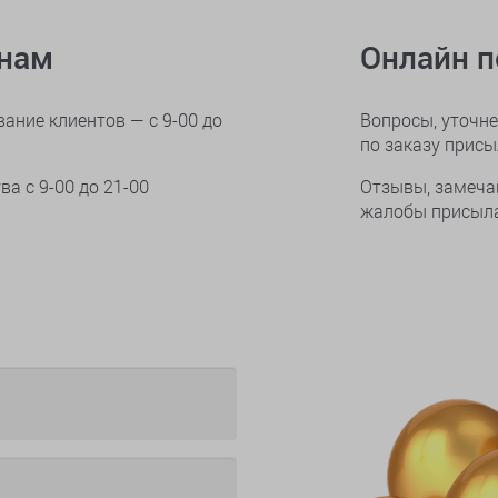
онам
Онлайн 
ание клиентов — с 9-00 до
Вопросы, уточне
по заказу прис
тва
с 9-00 до 21-00
Отзывы, замеча
жалобы присыла