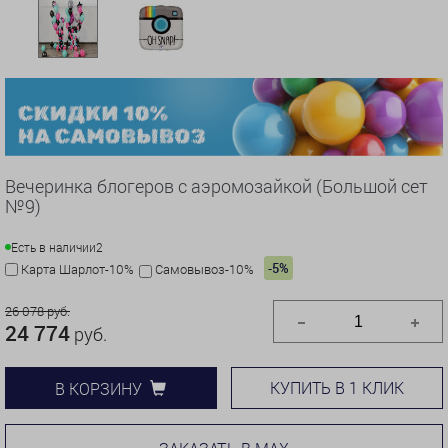
Вечеринка блогеров с аэромозайкой (Большой сет
№9)
Есть в наличии
2
-5%
Карта Шарлот-10%
Самовывоз-10%
26 078 руб.
24 774
руб.
КУПИТЬ В 1 КЛИК
В КОРЗИНУ