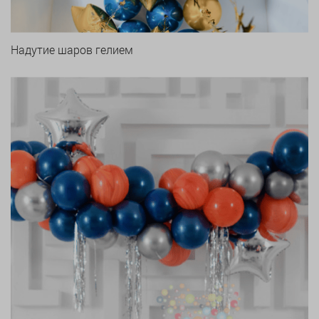
Надутие шаров гелием