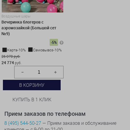
Воздушные шары
Вечеринка блогеров с
аэромозайкой (Большой сет
№9)
-5%
Карта-10%
Самовывоз-10%
26 078 руб.
24 774
руб.
В КОРЗИНУ
КУПИТЬ В 1 КЛИК
Прием заказов по телефонам
8 (495) 544-50-27
— Прием заказов и обслуживание
клиентов — с 9-00 до 21-00