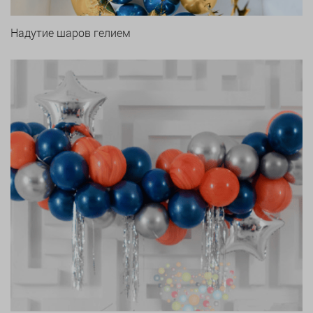
Надутие шаров гелием