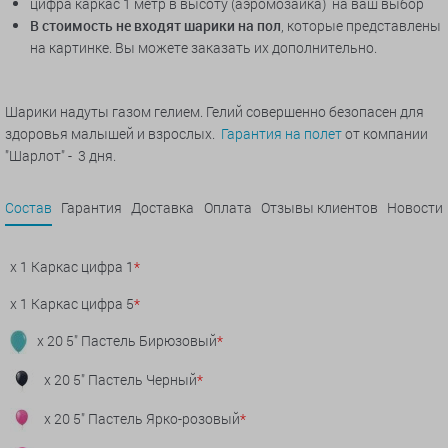
цифра каркас 1 метр в высоту (аэромозаика) на ваш выбор
В стоимость не входят шарики на пол
, которые представлены
на картинке. Вы можете заказать их дополнительно.
Шарики надуты газом гелием. Гелий совершенно безопасен для
здоровья малышей и взрослых.
Гарантия на полет
от компании
"Шарлот" - 3 дня.
Состав
Гарантия
Доставка
Оплата
Отзывы клиентов
Новости
x 1 Каркас цифра 1
*
x 1 Каркас цифра 5
*
x 20 5" Пастель Бирюзовый
*
x 20 5" Пастель Черный
*
x 20 5" Пастель Ярко-розовый
*