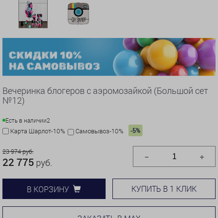
Вечеринка блогеров с аэромозайкой (Большой сет
№12)
Есть в наличии
2
-5%
Карта Шарлот-10%
Самовывоз-10%
23 974 руб.
22 775
руб.
КУПИТЬ В 1 КЛИК
В КОРЗИНУ