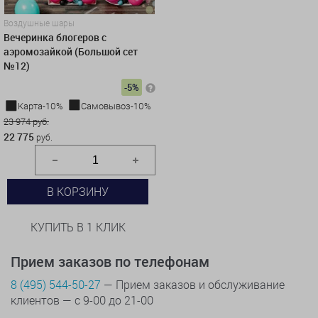
Воздушные шары
Вечеринка блогеров с
аэромозайкой (Большой сет
№12)
-5%
Карта-10%
Самовывоз-10%
23 974 руб.
22 775
руб.
В КОРЗИНУ
КУПИТЬ В 1 КЛИК
Прием заказов по телефонам
8 (495) 544-50-27
— Прием заказов и обслуживание
клиентов — с 9-00 до 21-00