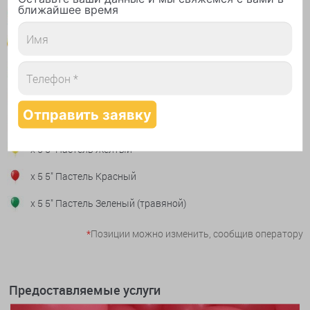
ближайшее время
x 1 Цифра 3 Красная
*
x 1 Радуга
x 5 Декоратор Мандариновый 12"
x 12 Декоратор Голубой 12"
x 8 5" Пастель Голубой
x 5 5" Пастель Желтый
x 5 5" Пастель Красный
x 5 5" Пастель Зеленый (травяной)
*
Позиции можно изменить, сообщив оператору
Предоставляемые услуги