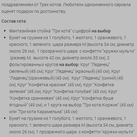
поздравлением от Трех котов. Любители одноименного сериала
оценят подарок по достоинству.
Состав сета:
Фантазийная стойка "Три кота" с цифрой
на выбор
Букет на грузике из 1 голубого, 1 желтого, 1 оранжевого, 1
красного, 1 зеленого шара размера М (высота 34 см, диаметр
около 26 см), 1 прозрачного шара с конфетти "кружки мульти"
(размер М, высота 42 см, диаметр около 33 см), 2
фольгированных кругов
на выбор:
Круг "Леденец"
(зеленый) (45 см), Круг "Леденец" (красный) (45 см), Круг
"Леденец"(оранжевый) (45 см), Круг "Леденец" (синий) (45
см), Круг "Конфетка красная" (45 см), Круг "Конфетка
зеленая" (45 см), Круг "Конфетка голубая" (45 см), Круг
"Конфетка оранжевая" (45 см), Круг "Конфетка Фуше
ягодный" (45 см), и 1 круга на выбор "Три кота Коржик" (45 см)
или "Три кота Карамелька" (45 см)
Букет на грузике из 1 голубого, 1 желтого, 1 оранжевого, 1
красного, 1 зеленого шара размера М (высота 34 см, диаметр
около 26 см), 1 прозрачного шара с конфетти "кружки мульти"