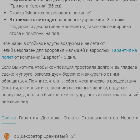
"Три кота Коржик" (86 см).
Стойка "Мороженое розовое в посыпке"
В стоимость не входят
напольные украшения - 3 стойки
"Подарок" и декоративные элементы, такие как сервировка
стола и помпоны на пол.
Все шары в стойках надуты воздухом и не летают.
Гелий безопасен для здоровья малышей и взрослых.
Гарантия на
полет
от компании "Шарлот" - 3 дня.
Если Вы хотите, чтобы композиция простояла долго и выглядела
свежо и упруго, рекомендуем бережно и аккуратно с ними
обращаться. Помните, что от любого механического воздействия
(сжатия, активных игр, касаний) латексные шарики, надутые
воздухом, довольно быстро теряют упругость и привлекательный
внешний вид.
Состав
Гарантия
Доставка
Оплата
Отзывы клиентов
Новости
x 3 Декоратор Оранжевый 12"