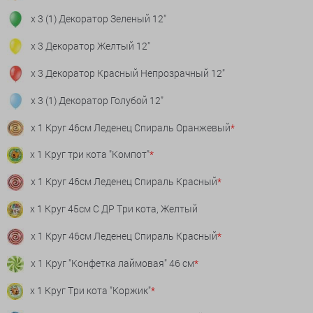
x 3 (1) Декоратор Зеленый 12"
x 3 Декоратор Желтый 12"
x 3 Декоратор Красный Непрозрачный 12"
x 3 (1) Декоратор Голубой 12"
x 1 Круг 46см Леденец Спираль Оранжевый
*
x 1 Круг три кота "Компот"
*
x 1 Круг 46см Леденец Спираль Красный
*
x 1 Круг 45см С ДР Три кота, Желтый
x 1 Круг 46см Леденец Спираль Красный
*
x 1 Круг "Конфетка лаймовая" 46 см
*
x 1 Круг Три кота "Коржик"
*