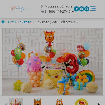
Москва и область
8
(499)
444-27-46
Сеты "Три кота"
Три кота (Большой сет №1)