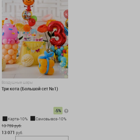
Воздушные шары
Три кота (Большой сет №1)
-5%
Карта-10%
Самовывоз-10%
13 759 руб.
13 071
руб.