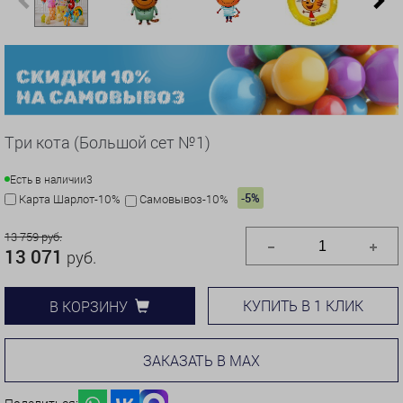
Previous
N
Три кота (Большой сет №1)
Есть в наличии
3
-5%
Карта Шарлот-10%
Самовывоз-10%
13 759 руб.
13 071
руб.
КУПИТЬ В 1 КЛИК
В КОРЗИНУ
ЗАКАЗАТЬ В MAX