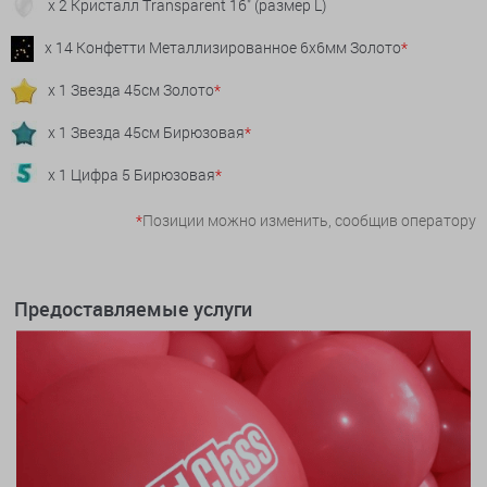
x 2 Кристалл Transparent 16" (размер L)
x 14 Конфетти Металлизированное 6х6мм Золото
*
x 1 Звезда 45см Золото
*
x 1 Звезда 45см Бирюзовая
*
x 1 Цифра 5 Бирюзовая
*
*
Позиции можно изменить, сообщив оператору
Предоставляемые услуги