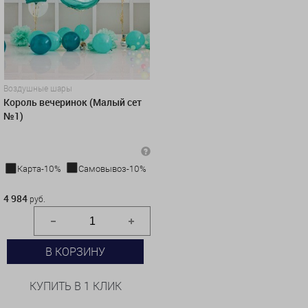
Воздушные шары
Король вечеринок (Малый сет
№1)
Карта-10%
Самовывоз-10%
4 984 руб.
4 984
руб.
В КОРЗИНУ
КУПИТЬ В 1 КЛИК