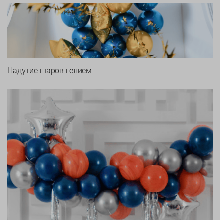
Надутие шаров гелием