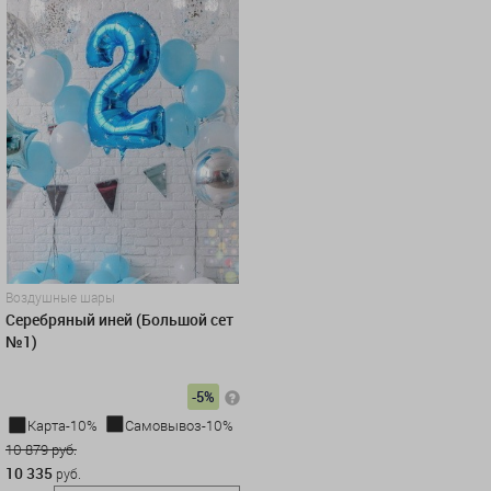
Воздушные шары
Серебряный иней (Большой сет
№1)
-5%
Карта-10%
Самовывоз-10%
10 879 руб.
10 335
руб.