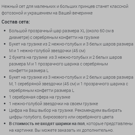
Нежный сет для маленьких и больших принцев станет классной
фотозоной и украшением на Вашей вечеринке
Состав сета:
Большой прозрачный шар размера XL (около 60 см в
диаметре) с серебряным конфетти на грузике
Букет на грузике из 2 нежно-голубых и 3 белых шаров размера
M и 1 нежно-голубой звездочки (45 см)
2 букета на грузике из 3 нежно-голубых и 2 белых шаров
размера M и 1 прозрачного шарика с серебряным
конфетти размера L
Букет на грузике из 3 нежно-голубых и 2 белых шаров размера
M, 1 серебряной звездочки (45 см) и 1 прозрачного шарика с
серебряным конфетти размера L
1 серебряная сфера на грузике
1 нежно-голубой звездочки на своем грузике
Цифра на Ваш выбор на грузике. Рекомендуем выбирать
цифры голубого, бирюзового или серебряного цвета
В стоимость не входят шарики на пол
, которые представлены
на картинке. Вы можете заказать их дополнительно.