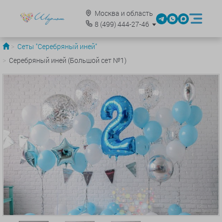
Москва и область
8
(499)
444-27-46
Сеты "Серебряный иней"
Серебряный иней (Большой сет №1)