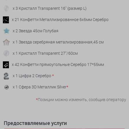
x 3 Кристалл Transparent 16" (размер L)
x 21 Конфетти Металлизированное 6х6мм Серебро
x 2 Звезда 45см Голубая
x 1 Звезда серебряная метализированная,45 см
x 1 Кристалл Transparent 27"/60см
x 42 Конфетти прямоугольные Серебро 17*55мм
x 1 Цифра 2 Серебро
*
x 1 Сфера 3D Металлик Silver
*
*
Позиции можно изменить, сообщив оператору
Предоставляемые услуги