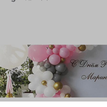
и гирлянды из шаров