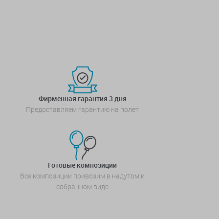
Фирменная гарантия 3 дня
Предоставляем гарантию на полет
Готовые композиции
Все композиции привозим в надутом и
собранном виде