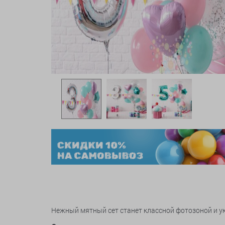
Нежный мятный сет станет классной фотозоной и у