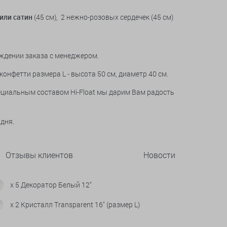
или сатин
(45 см), 2 нежно-розовых сердечек (45 см)
рждении заказа с менеджером.
онфетти размера L - высота 50 см, диаметр 40 см.
пециальным составом Hi-Float мы дарим Вам радость
 дня.
Отзывы клиентов
Новости
x 5 Декоратор Белый 12"
x 2 Кристалл Transparent 16" (размер L)