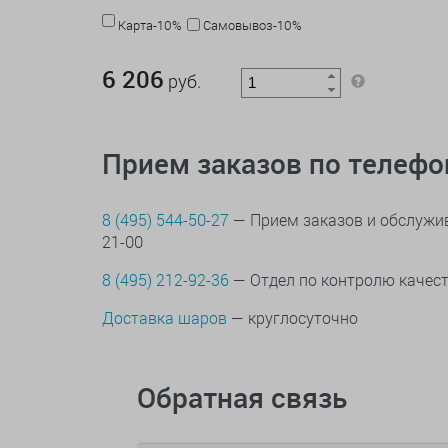
Карта-10%
Самовывоз-10%
6 206 руб.
6 206
руб.
Прием заказов по телеф
8 (495) 544-50-27
— Прием заказов и обслужив
21-00
8 (495) 212-92-36
— Отдел по контролю качес
Доставка шаров
— круглосуточно
Обратная связь