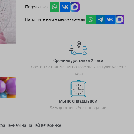
Поделиться:
Напишите нам в мессенджеры:
Срочная доставка 2 часа
Доставим ваш заказ по Москве и МО уже через 2
часа
Мы не опаздываем
98% доставок без опозданий
крашением на Вашей вечеринке