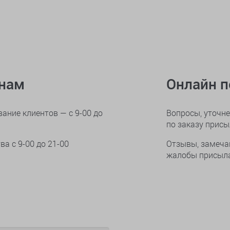
онам
Онлайн 
ание клиентов — с 9-00 до
Вопросы, уточне
по заказу прис
тва
с 9-00 до 21-00
Отзывы, замеча
жалобы присыла