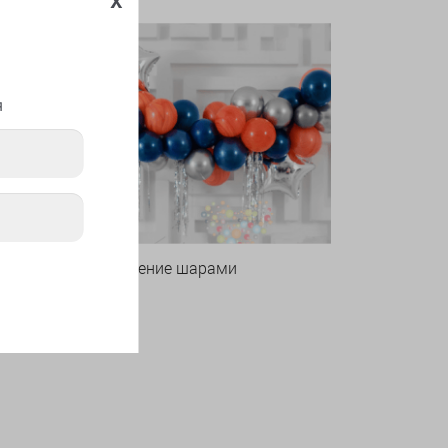
я
Оформление шарами