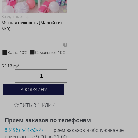
Воздушные шары
Мятная нежность (Малый сет
№3)
Карта-10%
Самовывоз-10%
6 112 руб.
6 112
руб.
В КОРЗИНУ
КУПИТЬ В 1 КЛИК
Прием заказов по телефонам
8 (495) 544-50-27
— Прием заказов и обслуживание
клиентов — с 9-00 до 21-00