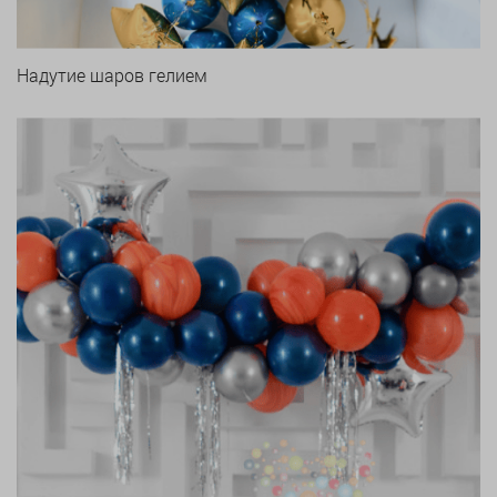
Надутие шаров гелием