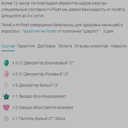
более 12 часов. Но благодаря обработке шаров изнутри
специальным составом Hi-Float мы дарим Вам радость от полета,
длящуюся до 3-х суток.
Гелий и Hi-float совершенно безопасны для здоровья малышей и
взрослых.
Гарантия на полет
от компании "Шарлот" - 3 дня.
Состав
Гарантия
Доставка
Оплата
Отзывы клиентов
Новости
x 5 (1) Декоратор Бирюзовый 12"
x 5 (1) Декоратор Розовый 12"
x 5 Декоратор Белый 12"
x 1 Звезда 45см Бирюзовая
*
x 2 Сердце 45см Светло-розовое
x 1 Пастель Белый 27"/60см