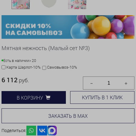
Мятная нежность (Малый сет №3)
Есть в наличии
> 20
Карта Шарлот-10%
Самовывоз-10%
6 112
руб.
КУПИТЬ В 1 КЛИК
В КОРЗИНУ
ЗАКАЗАТЬ В MAX
Поделиться: