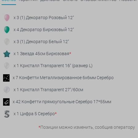
x 3 (1) Декоратор Розовый 12"
x 4 Декоратор Бирюзовый 12"
x 3 (1) Декоратор Белый 12"
x 1 Звезда 45см Бирюзовая
*
x 1 Кристалл Transparent 16" (размер L)
x 7 Конфетти Металлизированное 6х6мм Серебро
x 1 Кристалл Transparent 27"/60см
x 42 Конфетти прямоугольные Серебро 17*55мм
x 1 Цифра 5 Серебро
*
*
Позиции можно изменить, сообщив оператору