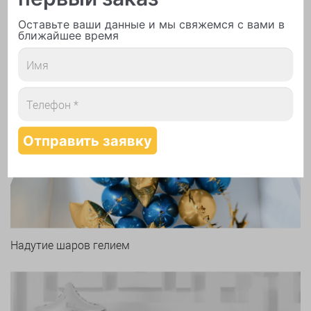
Печать логотипа
Оставьте ваши данные и мы свяжемся с вами в
ближайшее время
Арки и гирлянды из шаров
Надутие шаров гелием