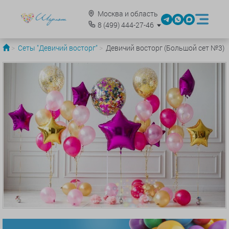
Москва и область
8
(499)
444-27-46
Сеты "Девичий восторг"
Девичий восторг (Большой сет №3)