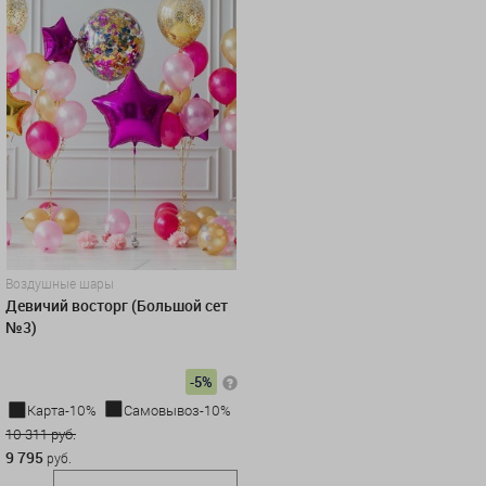
Воздушные шары
Девичий восторг (Большой сет
№3)
-5%
Карта-10%
Самовывоз-10%
10 311 руб.
9 795
руб.