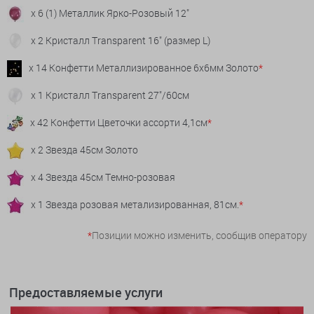
x 6 (1) Металлик Ярко-Розовый 12"
x 2 Кристалл Transparent 16" (размер L)
x 14 Конфетти Металлизированное 6х6мм Золото
*
x 1 Кристалл Transparent 27"/60см
x 42 Конфетти Цветочки ассорти 4,1см
*
x 2 Звезда 45см Золото
x 4 Звезда 45см Темно-розовая
x 1 Звезда розовая метализированная, 81см.
*
*
Позиции можно изменить, сообщив оператору
Предоставляемые услуги