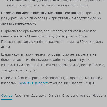
на картинке. Вы можете заказать их дополнительно.
По желанию можно внести изменения в состав сета
- добавить
или убрать какие-либо позиции при финальном подтверждении
заказа с менеджером.
Шары светло-оранжевого, оранжевого, зеленого и красного
цветов размера M - высота 34 см, диаметр около 26 см.
Прозрачные шары с конфетти размера L - высота 50 см, диаметр
40 см.
Шары надуты газом гелием, который помогает им летать не
более 12 часов. Но благодаря обработке шаров изнутри
специальным составом Hi-Float мы дарим Вам радость от полета,
длящуюся до 3-х суток.
Гелий и Hi-float совершенно безопасны для здоровья малышей и
взрослых.
Гарантия на полет
от компании "Шарлот" - 3 дня.
Состав
Гарантия
Доставка
Оплата
Отзывы клиентов
Новости