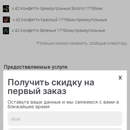
x 42 Конфетти прямоугольные Золото 17*55мм
x 42 Конфетти Красный 17*55мм прямоугольные
x 42 Конфетти Зеленые 17*55мм прямоугольные
*
Позиции можно изменить, сообщив оператору
Предоставляемые услуги
x
Получить скидку на
первый заказ
Оставьте ваши данные и мы свяжемся с вами в
ближайшее время