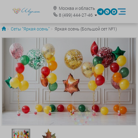
Москва и область
8
(499)
444-27-46
Сеты "Яркая осень"
Яркая осень (Большой сет №1)