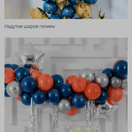
Надутие шаров гелием