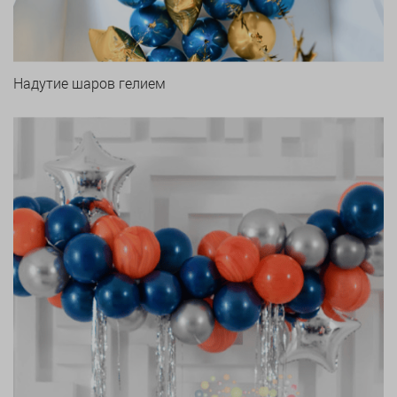
Надутие шаров гелием