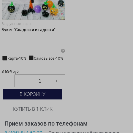
Воздушные шары
Букет "Сладости и гадости"
Карта-10%
Самовывоз-10%
3 694 руб.
3 694
руб.
В КОРЗИНУ
КУПИТЬ В 1 КЛИК
Прием заказов по телефонам
8 (495) 544-50-27
— Прием заказов и обслуживание