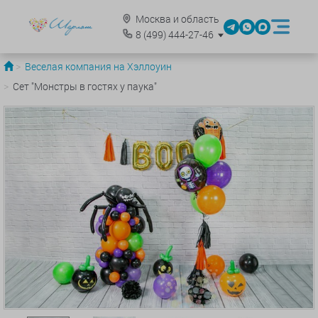
Москва и область
8
(499)
444-27-46
Веселая компания на Хэллоуин
Сет "Монстры в гостях у паука"