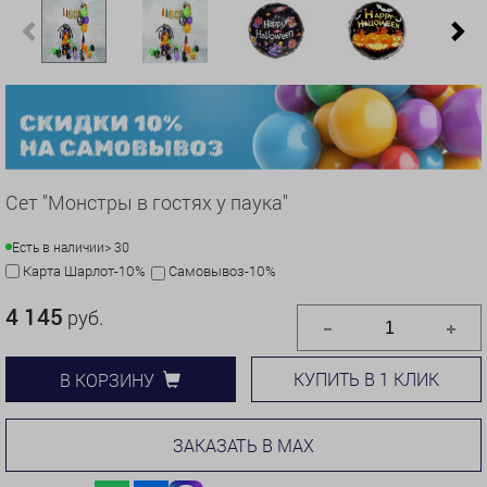
Previous
N
Сет "Монстры в гостях у паука"
Есть в наличии
> 30
Карта Шарлот-10%
Самовывоз-10%
4 145
руб.
КУПИТЬ В 1 КЛИК
В КОРЗИНУ
ЗАКАЗАТЬ В MAX