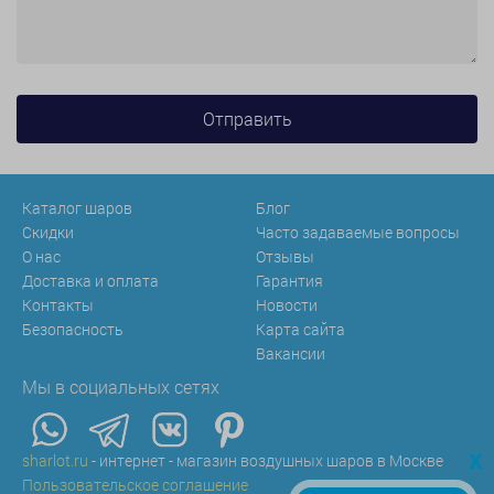
Каталог шаров
Блог
Скидки
Часто задаваемые вопросы
О нас
Отзывы
Доставка и оплата
Гарантия
Контакты
Новости
Безопасность
Карта сайта
Вакансии
Мы в социальных сетях
x
sharlot.ru
- интернет - магазин воздушных шаров в Москве
Пользовательское соглашение