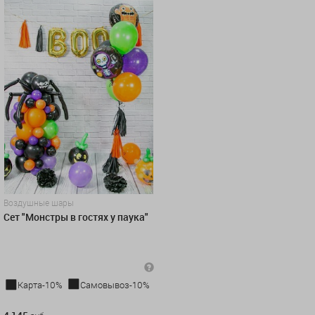
Воздушные шары
Сет "Монстры в гостях у паука"
Карта-10%
Самовывоз-10%
4 145 руб.