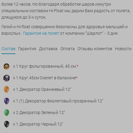
более 12 часов. Но благодаря обработке шаров изнутри
специальным составом Hi-Float мы дарим Вам радость от полета,
длящуюся до 3-х суток.
Гелий и Hi-float совершенно безопасны для здоровья малышей и
взрослых.
Гарантия на полет
от компании "Шарлот" - 3 дня.
Состав
Гарантия
Доставка
Оплата
Отзывы клиентов
Новости
x 1 Круг фольгированный, 45 см.
*
x 1 Круг 45см Скелет в балахоне
*
x 1 Декоратор Оранжевый 12"
x 1 (1) Декоратор Фиолетовый прозрачный 12"
x 2 Декоратор Зеленый 12"
x 1 Декоратор Черный 12"