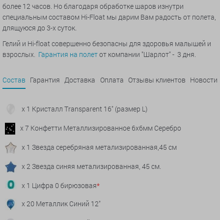
более 12 часов. Но благодаря обработке шаров изнутри
специальным составом Hi-Float мы дарим Вам радость от полета,
длящуюся до 3-х суток.
Гелий и Hi-float совершенно безопасны для здоровья малышей и
взрослых.
Гарантия на полет
от компании "Шарлот" - 3 дня.
Состав
Гарантия
Доставка
Оплата
Отзывы клиентов
Новости
x 1 Кристалл Transparent 16" (размер L)
x 7 Конфетти Металлизированное 6х6мм Серебро
x 1 Звезда серебряная метализированная,45 см
x 2 Звезда синяя метализированная, 45 см.
x 1 Цифра 0 бирюзовая
*
x 20 Металлик Синий 12"