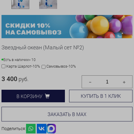
Звездный океан (Малый сет №2)
Есть в наличии
> 10
Карта Шарлот-10%
Самовывоз-10%
3 400
руб.
КУПИТЬ В 1 КЛИК
В КОРЗИНУ
ЗАКАЗАТЬ В MAX
Поделиться: