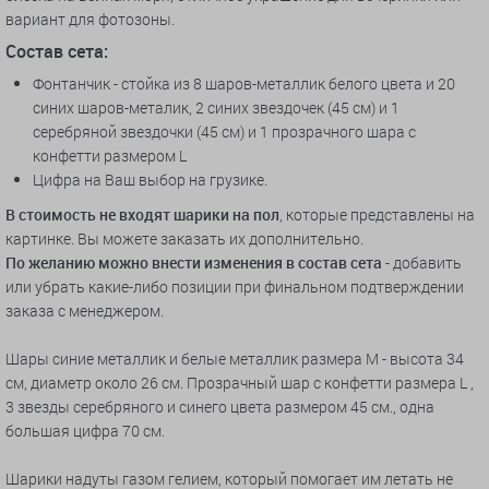
вариант для фотозоны.
Состав сета:
Фонтанчик - стойка из 8 шаров-металлик белого цвета и 20
синих шаров-металик, 2 синих звездочек (45 см) и 1
серебряной звездочки (45 см) и 1 прозрачного шара с
конфетти размером L
Цифра
на Ваш выбор на грузике.
В стоимость не входят шарики на пол
, которые представлены на
картинке. Вы можете заказать их дополнительно.
По желанию можно внести изменения в состав сета
- добавить
или убрать какие-либо позиции при финальном подтверждении
заказа с менеджером.
Шары синие металлик и белые металлик размера M - высота 34
см, диаметр около 26 см. Прозрачный шар с конфетти размера L ,
3 звезды серебряного и синего цвета размером 45 см., одна
большая цифра 70 см.
Шарики надуты газом гелием, который помогает им летать не