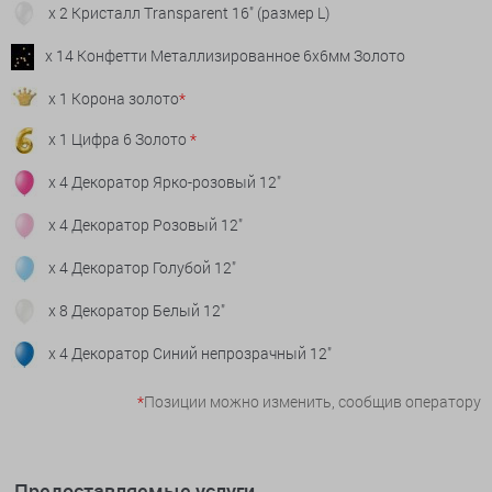
x 2 Кристалл Transparent 16" (размер L)
x 14 Конфетти Металлизированное 6х6мм Золото
x 1 Корона золото
*
x 1 Цифра 6 Золото
*
x 4 Декоратор Ярко-розовый 12"
x 4 Декоратор Розовый 12"
x 4 Декоратор Голубой 12"
x 8 Декоратор Белый 12"
x 4 Декоратор Синий непрозрачный 12"
*
Позиции можно изменить, сообщив оператору
Предоставляемые услуги