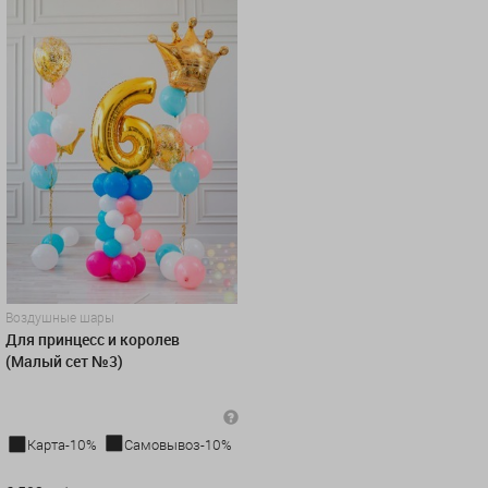
Воздушные шары
Для принцесс и королев
(Малый сет №3)
Карта-10%
Самовывоз-10%
6 503 руб.