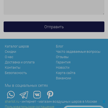
Каталог шаров
Блог
Скидки
Часто задаваемые вопросы
О нас
Отзывы
Доставка и оплата
Гарантия
Контакты
Новости
Безопасность
Карта сайта
Вакансии
Мы в социальных сетях
x
sharlot.ru
- интернет - магазин воздушных шаров в Москве
Пользовательское соглашение