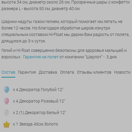
высота 34 см, диаметр около 26 см. Прозрачные шары с конфетти
размера L - высота 50 см, диаметр 40 см.
Шарики надуты газом гелием, который помогает им летать не
более 12 часов. Но благодаря обработке шаров изнутри
специальным составом Hi-Float мы дарим Вам радость от полета,
длящуюся до 3-х суток.
Гелий и Hi-float совершенно безопасны для здоровья малышей и
взрослых.
Гарантия на полет
от компании "Шарлот" - 3 дня.
Состав
Гарантия
Доставка
Оплата
Отзывы клиентов
Новости
x 4 Декоратор Голубой 12"
x 4 Декоратор Розовый 12"
x 2 (1) Декоратор Белый 12"
x 1 Звезда 45см Золото