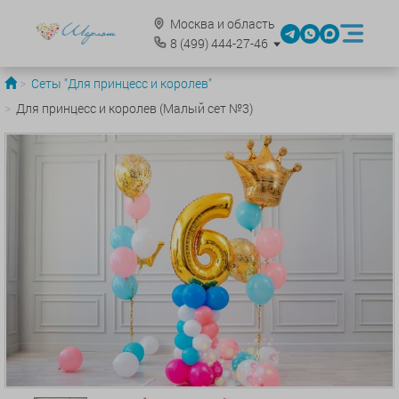
Москва и область
8
(499)
444-27-46
Сеты "Для принцесс и королев"
Для принцесс и королев (Малый сет №3)