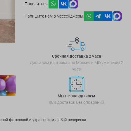
Поделиться:
Напишите нам в мессенджеры:
Срочная доставка 2 часа
Доставим ваш заказ по Москве и МО уже через 2
часа
Мы не опаздываем
98% доставок без опозданий
ассной фотозоной и украшением любой вечеринки