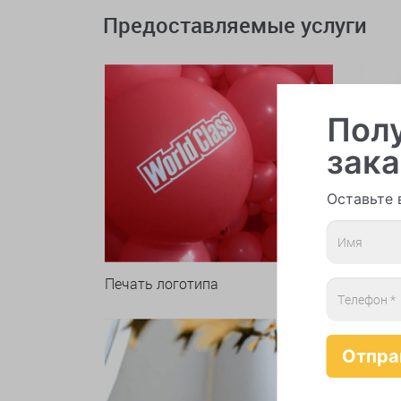
Предоставляемые услуги
Полу
зака
Оставьте 
Печать логотипа
Арки 