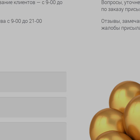
ание клиентов — с 9-00 до
Вопросы, уточне
по заказу прис
тва
с 9-00 до 21-00
Отзывы, замеча
жалобы присыла