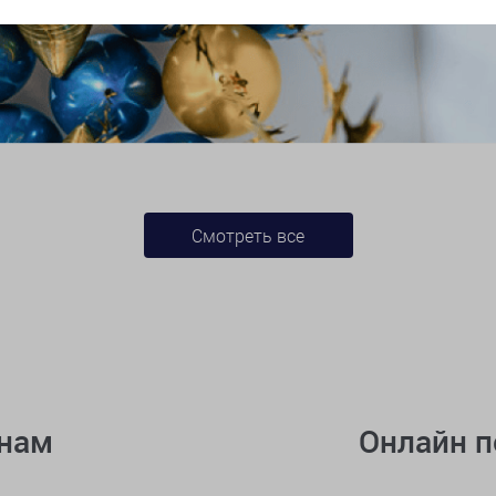
Смотреть все
онам
Онлайн 