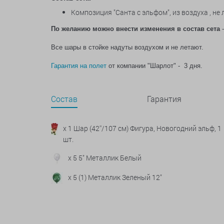
Композиция "Санта с эльфом", из воздуха , не 
По желанию можно внести изменения в состав сета
-
Все шары в стойке надуты воздухом и не летают.
Гарантия на полет
от компании "Шарлот" - 3 дня.
Состав
Гарантия
x 1 Шар (42''/107 см) Фигура, Новогодний эльф, 1
шт.
x 5 5" Металлик Белый
x 5 (1) Металлик Зеленый 12"