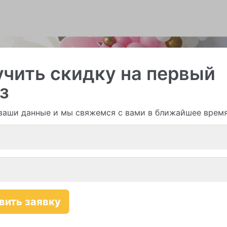
чить скидку на первый
з
ваши данные и мы свяжемся с вами в ближайшее врем
и гирлянды из шаров