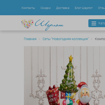
Контакты
Скидки
Доставка
Блог Шарлот
Отз
Кат
Главная
Сеты "Новогодняя коллекция"
Компо