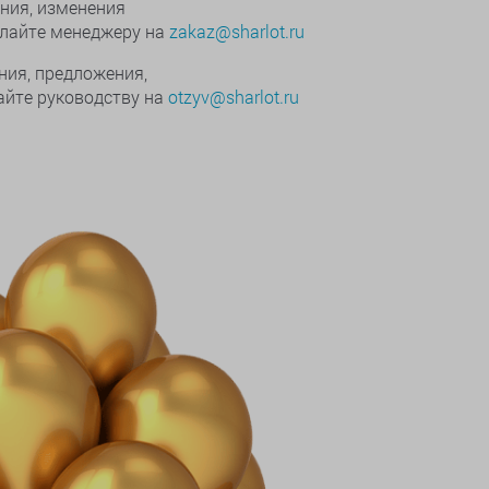
ния, изменения
ылайте менеджеру на
zakaz@sharlot.ru
ния, предложения,
йте руководству на
otzyv@sharlot.ru