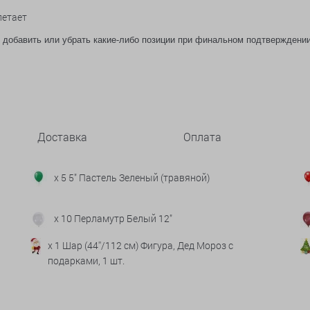
летает
 добавить или убрать какие-либо позиции при финальном подтверждени
Доставка
Оплата
x 5 5" Пастель Зеленый (травяной)
x 10 Перламутр Белый 12"
x 1 Шар (44''/112 см) Фигура, Дед Мороз с
подарками, 1 шт.