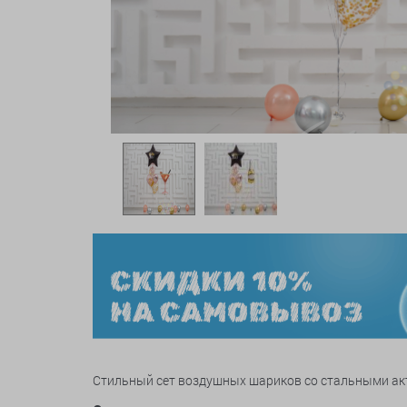
Стильный сет воздушных шариков со стальными ак