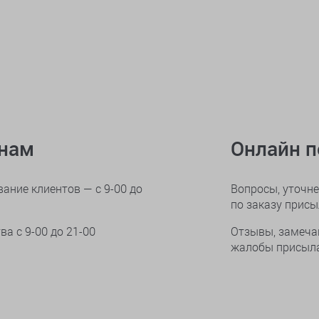
онам
Онлайн 
ание клиентов — с 9-00 до
Вопросы, уточне
по заказу прис
тва
с 9-00 до 21-00
Отзывы, замеча
жалобы присыла