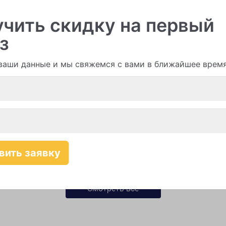
и гирлянды из шаров
чить скидку на первый
з
ваши данные и мы свяжемся с вами в ближайшее врем
Смотреть все