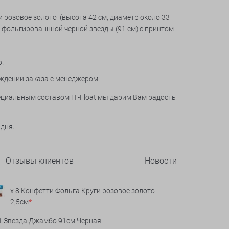
и розовое золото (высота 42 см, диаметр около 33
ой фольгированнной черной звезды (91 см) с принтом
о.
ждении заказа с менеджером.
пециальным составом Hi-Float мы дарим Вам радость
 дня.
Отзывы клиентов
Новости
x 8 Конфетти Фольга Круги розовое золото
2,5см
*
 1 Звезда Джамбо 91см Черная