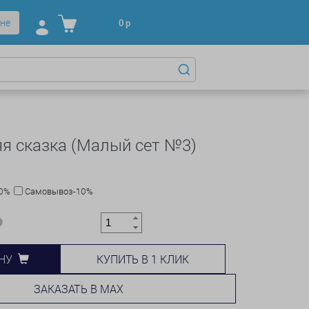
не
0
р
я сказка (Малый сет №3)
10%
Самовывоз-10%
КУПИТЬ В 1 КЛИК
НУ
ЗАКАЗАТЬ В MAX