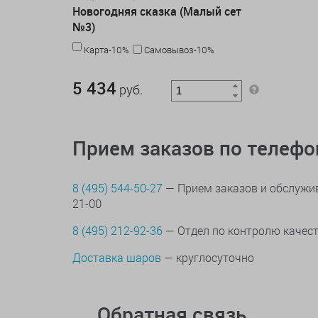
Новогодняя сказка (Малый сет
№3)
Карта-10%
Самовывоз-10%
5 434 руб.
5 434
руб.
Прием заказов по телеф
8 (495) 544-50-27
— Прием заказов и обслужив
21-00
8 (495) 212-92-36
— Отдел по контролю качес
Доставка шаров
— круглосуточно
Обратная связь