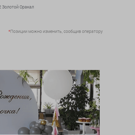
 2 Золотой Оракал
*
Позиции можно изменить, сообщив оператору