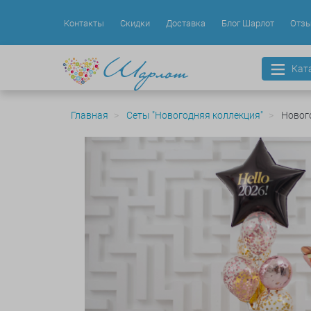
Контакты
Скидки
Доставка
Блог Шарлот
Отз
Кат
Главная
Сеты "Новогодняя коллекция"
Новог