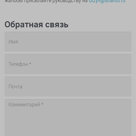
жалобы присылайте руководству на
otzyv@sharlot.ru
Обратная связь