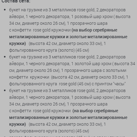
Состав сета:
букет на грузике из 3 металликов rose gold, 2 декораторов
айвори, 1 черного декоратора, 1 розовый шар хром ( высота
34 см, диаметр около 26 см), 1 прозрачного шара
с конфетти rose gold кружочки
(на выбор серебряные
метализированные кружки и золотые метализированные
кружки)
(высота 42 см, диаметр около 33 см), 1
фольгированного круга (золото) (45 см)
букет на грузике из 3 металликов rose gold, 2 декораторов
айвори, 1 черного декоратора, 1 золотой шар хром ( высота 34
см, диаметр около 26 см), 1 прозрачного шара с золотыми
конфетти кружочки (высота 42 см, диаметр около 33 см), 1
фольгированного круга rose gold (45 см) с принтом "часы"
букет на грузике из 3 металликов rose gold, 2 декораторов
айвори, 1 черного декоратора, 1 розовый шар хром ( высота
34 см, диаметр около 26 см), 1 прозрачного шара
с конфетти rose gold кружочки
(на выбор серебряные
метализированные кружки и золотые метализированные
кружки)
(высота 42 см, диаметр около 33 см), 1
фольгированного круга (золото) (45 см)