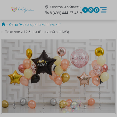
Москва и область
8
(499)
444-27-46
Сеты "Новогодняя коллекция"
Пока часы 12 бьют (Большой сет №3)