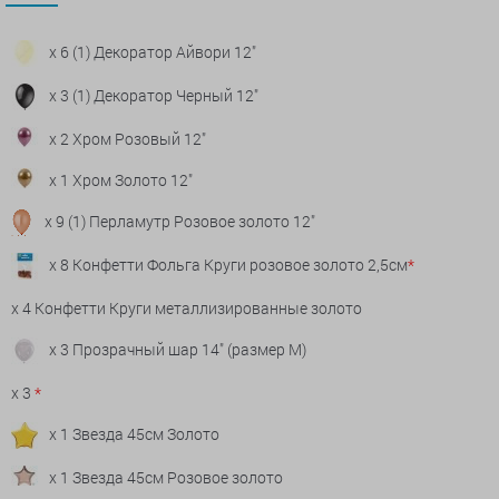
x 6 (1) Декоратор Айвори 12"
x 3 (1) Декоратор Черный 12"
x 2 Хром Розовый 12"
x 1 Хром Золото 12"
x 9 (1) Перламутр Розовое золото 12"
x 8 Конфетти Фольга Круги розовое золото 2,5см
*
x 4 Конфетти Круги металлизированные золото
x 3 Прозрачный шар 14" (размер М)
x 3
*
x 1 Звезда 45см Золото
x 1 Звезда 45см Розовое золото