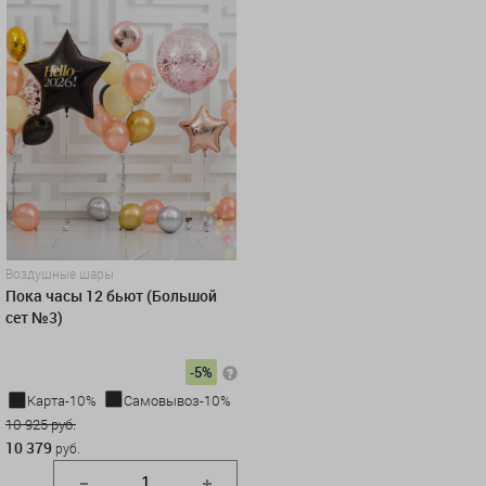
Воздушные шары
Пока часы 12 бьют (Большой
сет №3)
-5%
Карта-10%
Самовывоз-10%
10 925 руб.
10 379
руб.