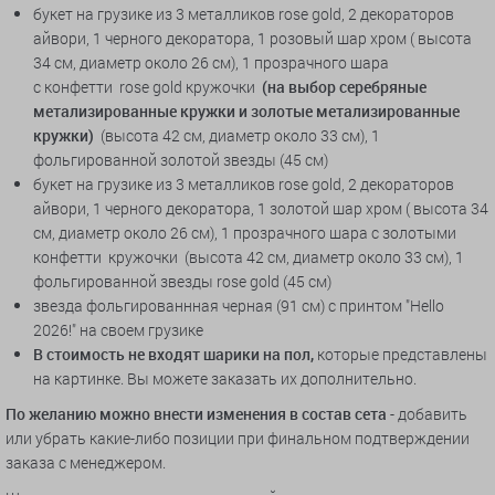
букет на грузике из 3 металликов rose gold, 2 декораторов
айвори, 1 черного декоратора, 1 розовый шар хром ( высота
34 см, диаметр около 26 см), 1 прозрачного шара
с конфетти rose gold кружочки
(на выбор серебряные
метализированные кружки и золотые метализированные
кружки)
(высота 42 см, диаметр около 33 см), 1
фольгированной золотой звезды (45 см)
букет на грузике из 3 металликов rose gold, 2 декораторов
айвори, 1 черного декоратора, 1 золотой шар хром ( высота 34
см, диаметр около 26 см), 1 прозрачного шара с золотыми
конфетти кружочки (высота 42 см, диаметр около 33 см), 1
фольгированной звезды rose gold (45 см)
звезда фольгированнная черная (91 см) с принтом "Hello
2026!" на своем грузике
В стоимость не входят шарики на пол,
которые представлены
на картинке. Вы можете заказать их дополнительно.
По желанию можно внести изменения в состав сета
- добавить
или убрать какие-либо позиции при финальном подтверждении
заказа с менеджером.