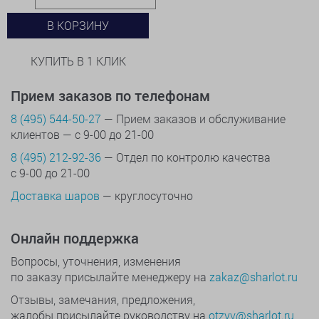
В КОРЗИНУ
КУПИТЬ В 1 КЛИК
Прием заказов по телефонам
8 (495) 544-50-27
— Прием заказов и обслуживание
клиентов — с 9-00 до 21-00
8 (495) 212-92-36
— Отдел по контролю качества
с 9-00 до 21-00
Доставка шаров
— круглосуточно
Онлайн поддержка
Вопросы, уточнения, изменения
по заказу присылайте менеджеру на
zakaz@sharlot.ru
Отзывы, замечания, предложения,
жалобы присылайте руководству на
otzyv@sharlot.ru