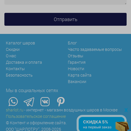
Каталог шаров
Блог
Скидки
Часто задаваемые вопросы
О нас
Отзывы
Доставка и оплата
Гарантия
Контакты
Новости
Безопасность
Карта сайта
Вакансии
Мы в социальных сетях
x
sharlot.ru
- интернет - магазин воздушных шаров в Москве
Пользовательское соглашение
СКИДКА 5%
© Контент и оформление сайта.
на первый заказ
ООО "ШАРЛОТ.РУ", 2008-2026