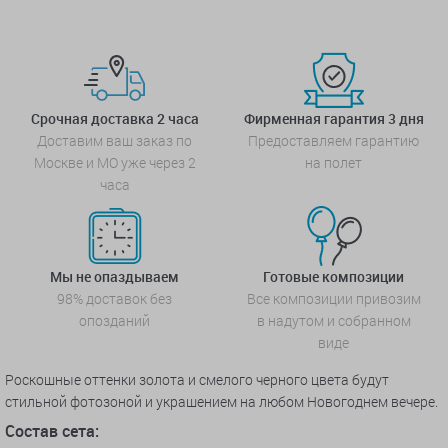
Срочная доставка 2 часа
Фирменная гарантия 3 дня
Доставим ваш заказ по
Предоставляем гарантию
Москве и МО уже через 2
на полет
часа
Мы не опаздываем
Готовые композиции
98% доставок без
Все композиции привозим
опозданий
в надутом и собранном
виде
Роскошные оттенки золота и смелого черного цвета будут
стильной фотозоной и украшением на любом Новогоднем вечере.
Состав сета: