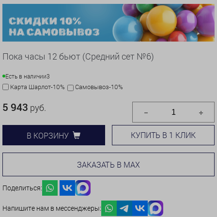
Пока часы 12 бьют (Средний сет №6)
Есть в наличии
3
Карта Шарлот-10%
Самовывоз-10%
5 943
руб.
КУПИТЬ В 1 КЛИК
В КОРЗИНУ
ЗАКАЗАТЬ В MAX
Поделиться:
Напишите нам в мессенджеры: