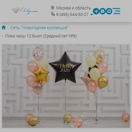
Москва и область
8
(495)
544-50-27
Сеты "Новогодняя коллекция"
Пока часы 12 бьют (Средний сет №6)