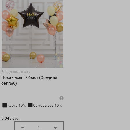
Воздушные шары
Пока часы 12 бьют (Средний
сет №6)
Карта-10%
Самовывоз-10%
5 943 руб.
5 943
руб.