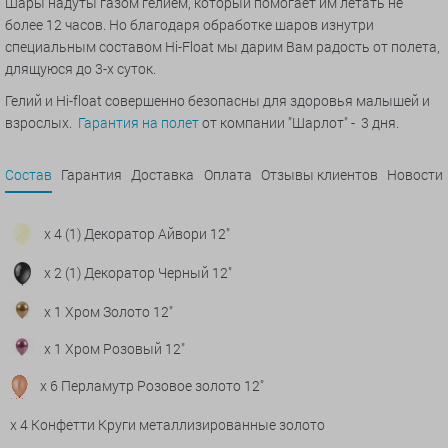
Шары надуты газом гелием, который помогает им летать не
более 12 часов. Но благодаря обработке шаров изнутри
специальным составом Hi-Float мы дарим Вам радость от полета,
длящуюся до 3-х суток.
Гелий и Hi-float совершенно безопасны для здоровья малышей и
взрослых.
Гарантия на полет
от компании "Шарлот" - 3 дня.
Состав
Гарантия
Доставка
Оплата
Отзывы клиентов
Новости
x 4 (1) Декоратор Айвори 12"
x 2 (1) Декоратор Черный 12"
x 1 Хром Золото 12"
x 1 Хром Розовый 12"
x 6 Перламутр Розовое золото 12"
x 4 Конфетти Круги металлизированные золото