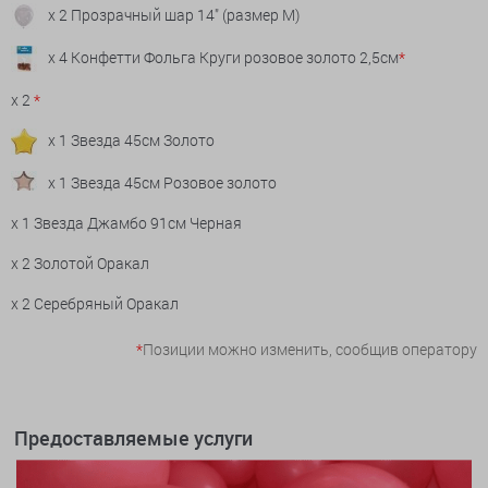
x 2 Прозрачный шар 14" (размер М)
x 4 Конфетти Фольга Круги розовое золото 2,5см
*
x 2
*
x 1 Звезда 45см Золото
x 1 Звезда 45см Розовое золото
x 1 Звезда Джамбо 91см Черная
x 2 Золотой Оракал
x 2 Серебряный Оракал
*
Позиции можно изменить, сообщив оператору
Предоставляемые услуги