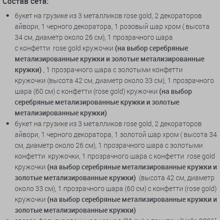
Состав сета:
букет на грузике из 3 металликов rose gold, 2 декораторов
айвори, 1 черного декоратора, 1 розовый шар хром ( высота
34 см, диаметр около 26 см), 1 прозрачного шара
с конфетти rose gold кружочки
(на выбор серебряные
метализированные кружки и золотые метализированные
кружки)
, 1 прозрачного шара с золотыми конфетти
кружочки (высота 42 см, диаметр около 33 см), 1 прозрачного
шара (60 см) с конфетти (rose gold) кружочки
(на выбор
серебряные метализированные кружки и золотые
метализированные кружки)
букет на грузике из 3 металликов rose gold, 2 декораторов
айвори, 1 черного декоратора, 1 золотой шар хром ( высота 34
см, диаметр около 26 см), 1 прозрачного шара с золотыми
конфетти кружочки, 1 прозрачного шара с конфетти rose gold
кружочки
(на выбор серебряные метализированные кружки и
золотые метализированные кружки)
(высота 42 см, диаметр
около 33 см), 1 прозрачного шара (60 см) с конфетти (rose gold)
кружочки
(на выбор серебряные метализированные кружки и
золотые метализированные кружки)