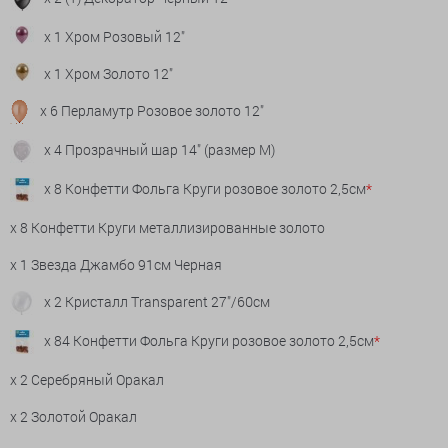
x 1 Хром Розовый 12"
x 1 Хром Золото 12"
x 6 Перламутр Розовое золото 12"
x 4 Прозрачный шар 14" (размер М)
x 8 Конфетти Фольга Круги розовое золото 2,5см
*
x 8 Конфетти Круги металлизированные золото
x 1 Звезда Джамбо 91см Черная
x 2 Кристалл Transparent 27"/60см
x 84 Конфетти Фольга Круги розовое золото 2,5см
*
x 2 Серебряный Оракал
x 2 Золотой Оракал