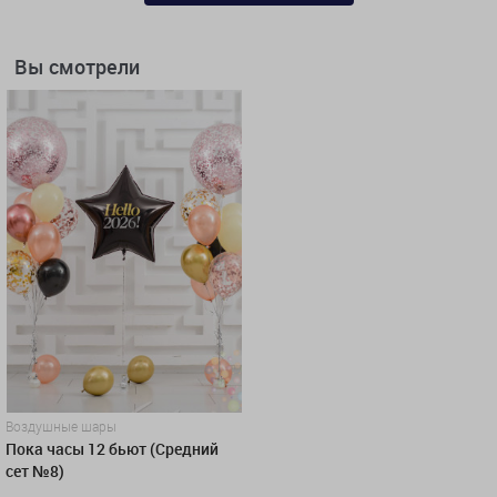
Вы смотрели
Воздушные шары
Пока часы 12 бьют (Средний
сет №8)