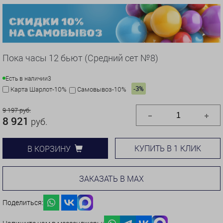
Пока часы 12 бьют (Средний сет №8)
Есть в наличии
3
-3%
Карта Шарлот-10%
Самовывоз-10%
9 197 руб.
8 921
руб.
КУПИТЬ В 1 КЛИК
В КОРЗИНУ
ЗАКАЗАТЬ В MAX
Поделиться: