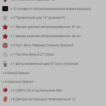
x 12 Конфетти Металлизированное 6х6мм Красный
x 3 Прозрачный шар 14" (размер М)
x 1 Звезда красная метализированная, 81 см.
x 1 Звезда красная метализированная, 45 см.
x 3 Круг 46см Леденец Спираль Красный
x 1 Пастель Белый 27"/60см
x 1 фольгированный шар 97 (см) с грузиком
x 4 Белый Оракал
x 4 Красный Оракал
x 2 СФЕРА 3D 41см Металлик Red
x 8 Декоратор Красный Непрозрачный 12"