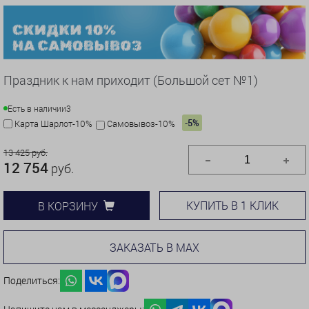
Праздник к нам приходит (Большой сет №1)
Есть в наличии
3
-5%
Карта Шарлот-10%
Самовывоз-10%
13 425 руб.
12 754
руб.
КУПИТЬ В 1 КЛИК
В КОРЗИНУ
ЗАКАЗАТЬ В MAX
Поделиться: