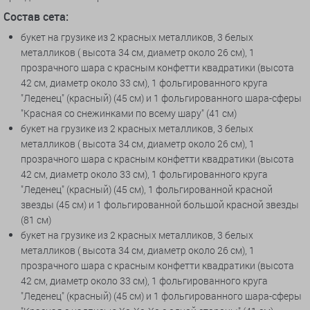
Состав сета:
букет на грузике из 2 красных металликов, 3 белых
металликов ( высота 34 см, диаметр около 26 см), 1
прозрачного шара с красным конфетти квадратики (высота
42 см, диаметр около 33 см), 1 фольгированного круга
"Леденец" (красный) (45 см) и 1 фольгированного шара-сферы
"Красная со снежинками по всему шару" (41 см)
букет на грузике из 2 красных металликов, 3 белых
металликов ( высота 34 см, диаметр около 26 см), 1
прозрачного шара с красным конфетти квадратики (высота
42 см, диаметр около 33 см), 1 фольгированного круга
"Леденец" (красный) (45 см), 1 фольгированной красной
звезды (45 см) и 1 фольгированной большой красной звезды
(81 см)
букет на грузике из 2 красных металликов, 3 белых
металликов ( высота 34 см, диаметр около 26 см), 1
прозрачного шара с красным конфетти квадратики (высота
42 см, диаметр около 33 см), 1 фольгированного круга
"Леденец" (красный) (45 см) и 1 фольгированного шара-сферы