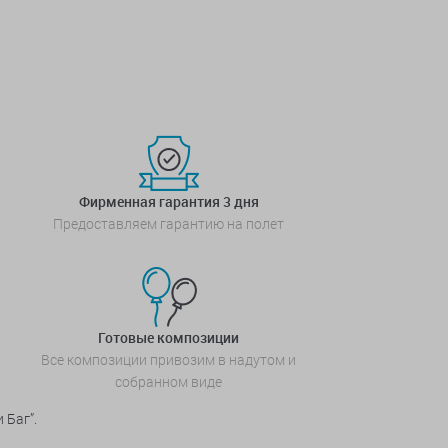
Фирменная гарантия 3 дня
Предоставляем гарантию на полет
Готовые композиции
Все композиции привозим в надутом и
собранном виде
 Баг”.