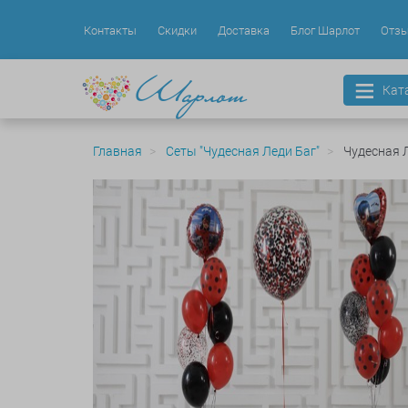
Контакты
Скидки
Доставка
Блог Шарлот
Отз
Кат
Главная
Сеты "Чудесная Леди Баг"
Чудесная 