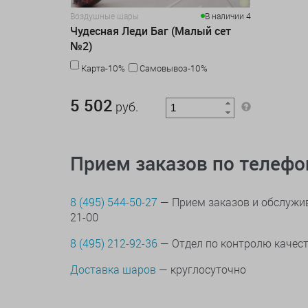
Воздушные шары
В наличии 4
Чудесная Леди Баг (Малый сет
№2)
Карта-10%
Самовывоз-10%
5 502 руб.
5 502
руб.
Прием заказов по телеф
8 (495) 544-50-27
— Прием заказов и обслужив
21-00
8 (495) 212-92-36
— Отдел по контролю качес
Доставка шаров
— круглосуточно