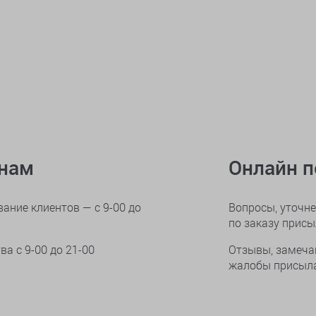
онам
Онлайн 
ание клиентов — с 9-00 до
Вопросы, уточне
по заказу прис
тва
с 9-00 до 21-00
Отзывы, замеча
жалобы присыла