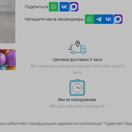
Поделиться:
Напишите нам в мессенджеры:
Срочная доставка 2 часа
Доставим ваш заказ по Москве и МО уже через 2
часа
Мы не опаздываем
98% доставок без опозданий
ым событием с воздушными шарами из композиции “Чудесная Леди