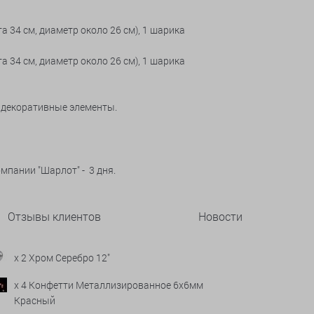
а 34 см, диаметр около 26 см), 1 шарика
а 34 см, диаметр около 26 см), 1 шарика
е декоративные элементы.
мпании "Шарлот" - 3 дня.
Отзывы клиентов
Новости
x 2 Хром Серебро 12"
x 4 Конфетти Металлизированное 6х6мм
Красный