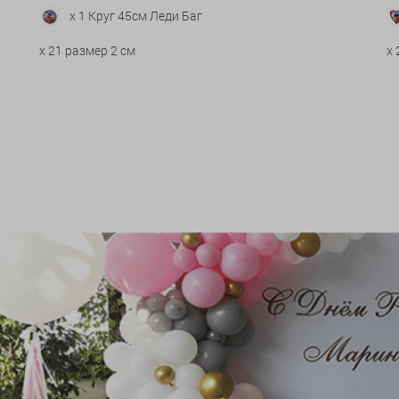
x 1 Круг 45см Леди Баг
x 21 размер 2 см
x 