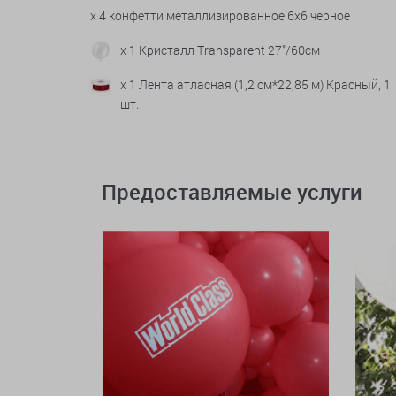
x 4 конфетти металлизированное 6х6 черное
x 1 Кристалл Transparent 27"/60см
x 1 Лента атласная (1,2 см*22,85 м) Красный, 1
шт.
Предоставляемые услуги