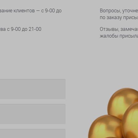
ание клиентов — с 9-00 до
Вопросы, уточне
по заказу прис
тва
с 9-00 до 21-00
Отзывы, замеча
жалобы присыла