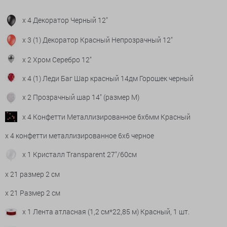
x 4 Декоратор Черный 12"
x 3 (1) Декоратор Красный Непрозрачный 12"
x 2 Хром Серебро 12"
x 4 (1) Леди Баг Шар красный 14дм Горошек черный
x 2 Прозрачный шар 14" (размер М)
x 4 Конфетти Металлизированное 6х6мм Красный
x 4 конфетти металлизированное 6х6 черное
x 1 Кристалл Transparent 27"/60см
x 21 размер 2 см
x 21 Размер 2 см
x 1 Лента атласная (1,2 см*22,85 м) Красный, 1 шт.