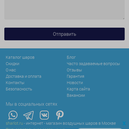
Каталог шаров
Блог
Скидки
Часто задаваемые вопросы
О нас
Отзывы
Доставка и оплата
Гарантия
Контакты
Новости
Безопасность
Карта сайта
Вакансии
Мы в социальных сетях
x
sharlot.ru
- интернет - магазин воздушных шаров в Москве