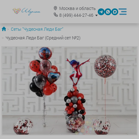
Москва и область
8
(499)
444-27-46
Сеты "Чудесная Леди Баг"
Чудесная Леди Баг (Средний сет №2)