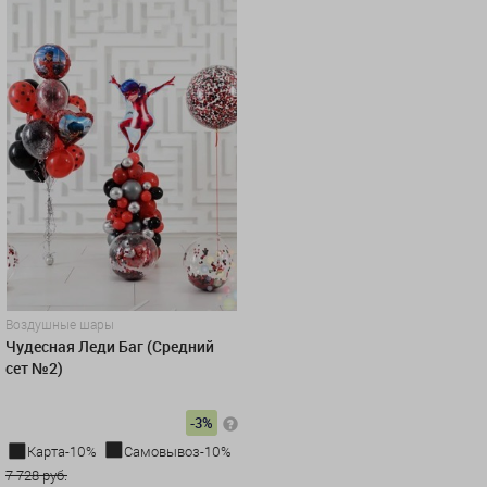
Воздушные шары
Чудесная Леди Баг (Средний
сет №2)
-3%
Карта-10%
Самовывоз-10%
7 728 руб.