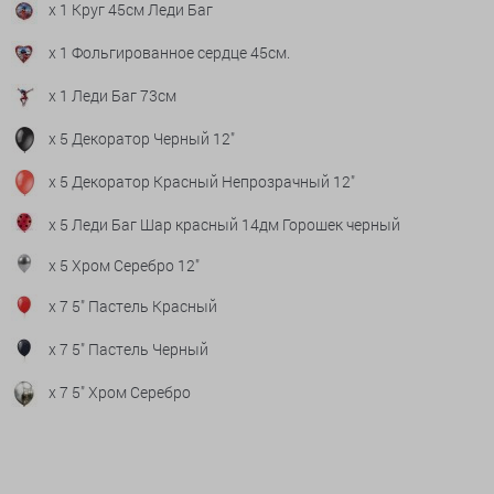
x 1 Круг 45см Леди Баг
x 1 Фольгированное сердце 45см.
x 1 Леди Баг 73см
x 5 Декоратор Черный 12"
x 5 Декоратор Красный Непрозрачный 12"
x 5 Леди Баг Шар красный 14дм Горошек черный
x 5 Хром Серебро 12"
x 7 5" Пастель Красный
x 7 5" Пастель Черный
x 7 5" Хром Серебро