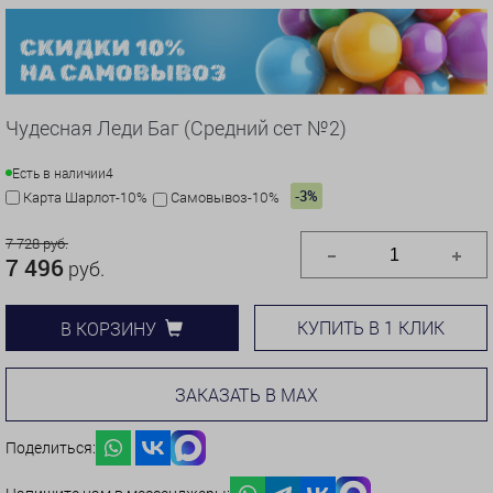
Чудесная Леди Баг (Средний сет №2)
Есть в наличии
4
-3%
Карта Шарлот-10%
Самовывоз-10%
7 728 руб.
7 496
руб.
КУПИТЬ В 1 КЛИК
В КОРЗИНУ
ЗАКАЗАТЬ В MAX
Поделиться: