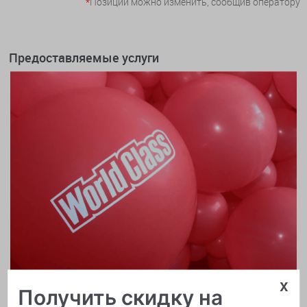
*
Позиции можно изменить, сообщив оператору
Предоставляемые услуги
x
Получить скидку на