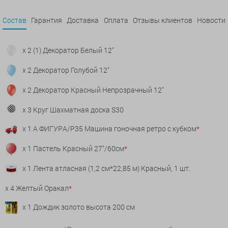
Состав
Гарантия
Доставка
Оплата
Отзывы клиентов
Новости
x 2 (1) Декоратор Белый 12"
x 2 Декоратор Голубой 12"
x 2 Декоратор Красный Непрозрачный 12"
x 3 Круг Шахматная доска S30
x 1 А ФИГУРА/P35 Машина гоночная ретро с кубком
*
x 1 Пастель Красный 27"/60см
*
x 1 Лента атласная (1,2 см*22,85 м) Красный, 1 шт.
x 4 Желтый Оракал
*
x 1 Дождик золото высота 200 см