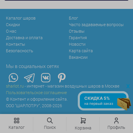
Каталог шаров
Блог
Скидки
Часто задаваемые вопросы
О нас
Отзывы
Доставка и оплата
Гарантия
Контакты
Новости
Безопасность
Карта сайта
Вакансии
Мы в социальных сетях
x
sharlot.ru
- интернет - магазин воздушных шаров в Москве
Пользовательское соглашение
СКИДКА 5%
© Контент и оформление сайта.
на первый заказ
ООО "ШАРЛОТ.РУ", 2008-2026
Каталог
Поиск
Профиль
Корзина