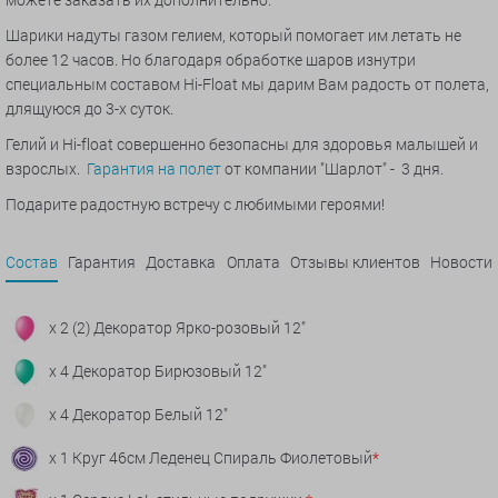
Шарики надуты газом гелием, который помогает им летать не
более 12 часов. Но благодаря обработке шаров изнутри
специальным составом Hi-Float мы дарим Вам радость от полета,
длящуюся до 3-х суток.
Гелий и Hi-float совершенно безопасны для здоровья малышей и
взрослых.
Гарантия на полет
от компании "Шарлот" - 3 дня.
Подарите радостную встречу с любимыми героями!
Состав
Гарантия
Доставка
Оплата
Отзывы клиентов
Новости
x 2 (2) Декоратор Ярко-розовый 12"
x 4 Декоратор Бирюзовый 12"
x 4 Декоратор Белый 12"
x 1 Круг 46см Леденец Спираль Фиолетовый
*