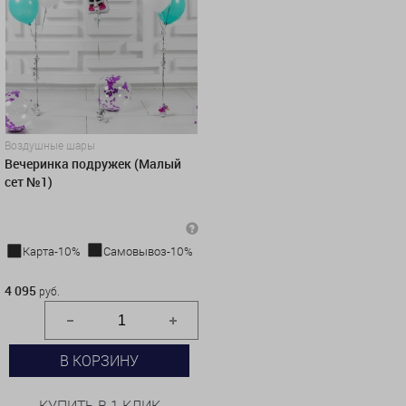
Воздушные шары
Вечеринка подружек (Малый
сет №1)
Карта-10%
Самовывоз-10%
4 095 руб.
4 095
руб.
В КОРЗИНУ
КУПИТЬ В 1 КЛИК