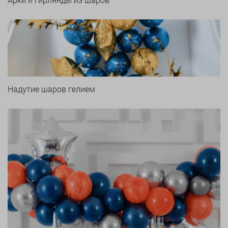
Надутие шаров гелием