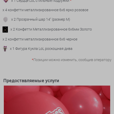
x 1 Сердце LoL стильные подружки
*
x 4 конфетти металлизированное 6х6 ярко розовое
x 2 Прозрачный шар 14" (размер М)
x 2 Конфетти Металлизированное 6х6мм Золото
x 2 конфетти металлизированное 6х6 черное
x 1 Фигура Кукла LoL роскошная дива
*
Позиции можно изменить, сообщив оператору
Предоставляемые услуги