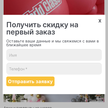
x
Получить скидку на
первый заказ
Оставьте ваши данные и мы свяжемся с вами в
ближайшее время
Печать логотипа
Арки и гирлянды из шаров