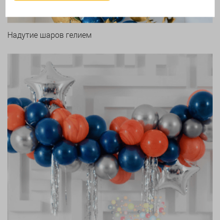
Надутие шаров гелием