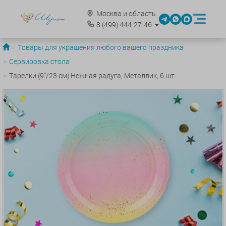
Москва и область
8
(499)
444-27-46
Товары для украшения любого вашего праздника
Сервировка стола
Тарелки (9''/23 см) Нежная радуга, Металлик, 6 шт.