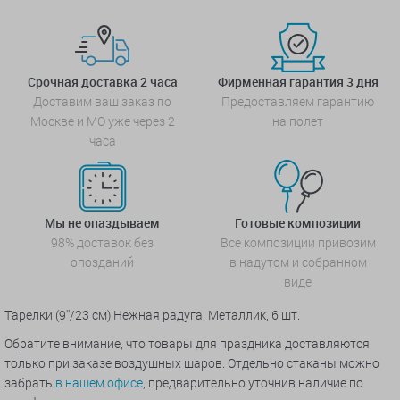
Срочная доставка 2 часа
Фирменная гарантия 3 дня
Доставим ваш заказ по
Предоставляем гарантию
Москве и МО уже через 2
на полет
часа
Мы не опаздываем
Готовые композиции
98% доставок без
Все композиции привозим
опозданий
в надутом и собранном
виде
Тарелки (9''/23 см) Нежная радуга, Металлик, 6 шт.
Обратите внимание, что товары для праздника доставляются
только при заказе воздушных шаров. Отдельно стаканы можно
забрать
в нашем офисе
, предварительно уточнив наличие по