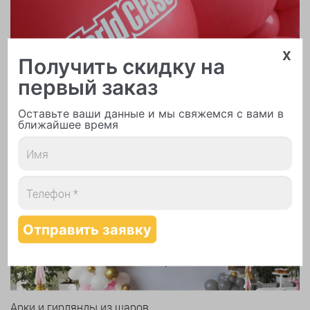
x
Получить скидку на
первый заказ
Оставьте ваши данные и мы свяжемся с вами в
ближайшее время
Печать логотипа
Арки и гирлянды из шаров