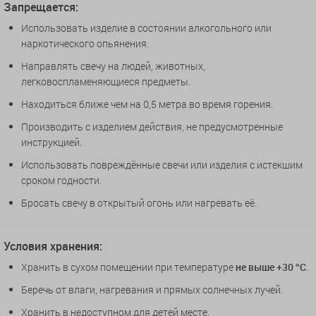
Запрещается:
Использовать изделие в состоянии алкогольного или
наркотического опьянения.
Направлять свечу на людей, животных,
легковоспламеняющиеся предметы.
Находиться ближе чем на 0,5 метра во время горения.
Производить с изделием действия, не предусмотренные
инструкцией.
Использовать повреждённые свечи или изделия с истекшим
сроком годности.
Бросать свечу в открытый огонь или нагревать её.
Условия хранения:
Хранить в сухом помещении при температуре
не выше +30 °C
.
Беречь от влаги, нагревания и прямых солнечных лучей.
Хранить в недоступном для детей месте.