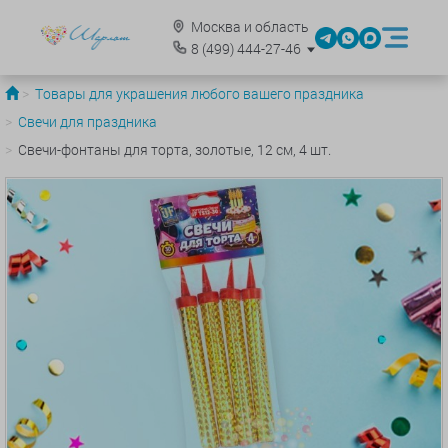
Москва и область
8
(499)
444-27-46
Товары для украшения любого вашего праздника
Свечи для праздника
Свечи-фонтаны для торта, золотые, 12 см, 4 шт.