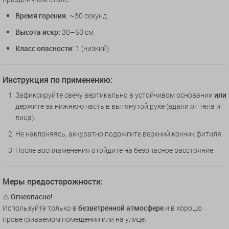
Время горения:
~30 секунд
Высота искр:
30–50 см
Класс опасности:
1 (низкий)
Инструкция по применению:
Зафиксируйте свечу вертикально в устойчивом основании
или
держите за нижнюю часть в вытянутой руке (вдали от тела и
лица).
Не наклоняясь, аккуратно подожгите верхний кончик фитиля.
После воспламенения отойдите на безопасное расстояние.
Меры предосторожности:
⚠️
Огнеопасно!
Используйте только в
безветренной атмосфере
и в хорошо
проветриваемом помещении или на улице.