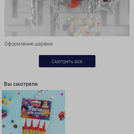
Оформление шарами
Смотреть все
Вы смотрели