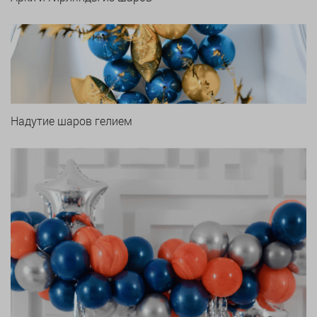
Надутие шаров гелием