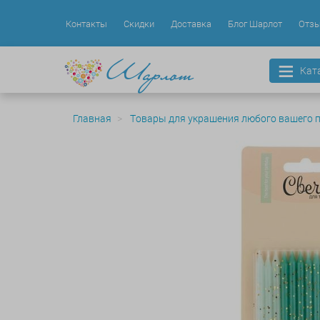
Контакты
Скидки
Доставка
Блог Шарлот
Отз
Кат
Главная
Товары для украшения любого вашего 