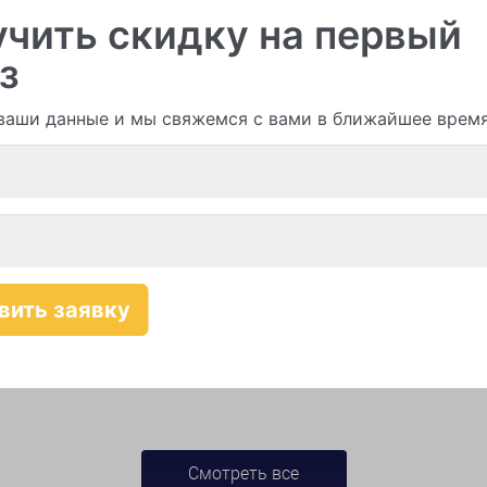
чить скидку на первый
з
и гирлянды из шаров
ваши данные и мы свяжемся с вами в ближайшее врем
Смотреть все