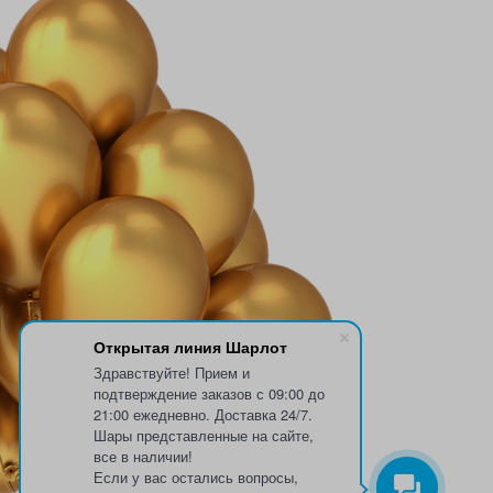
Открытая линия Шарлот
Здравствуйте! Прием и
подтверждение заказов с 09:00 до
21:00 ежедневно. Доставка 24/7.
Шары представленные на сайте,
все в наличии!
Если у вас остались вопросы,