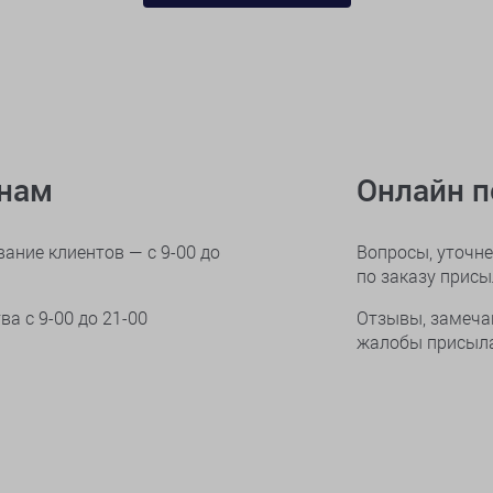
онам
Онлайн 
ание клиентов — с 9-00 до
Вопросы, уточне
по заказу прис
тва
с 9-00 до 21-00
Отзывы, замеча
жалобы присыла