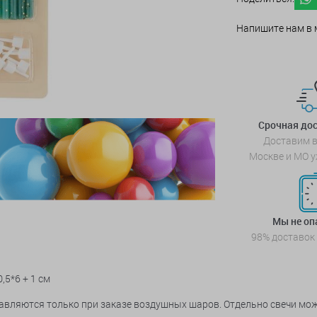
Напишите нам в 
Срочная дос
Доставим в
Москве и МО у
Мы не о
98% доставок
,5*6 + 1 см
тавляются только при заказе воздушных шаров. Отдельно свечи мо