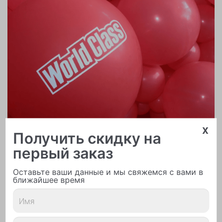
x
Получить скидку на
первый заказ
Печать логотипа
Оставьте ваши данные и мы свяжемся с вами в
ближайшее время