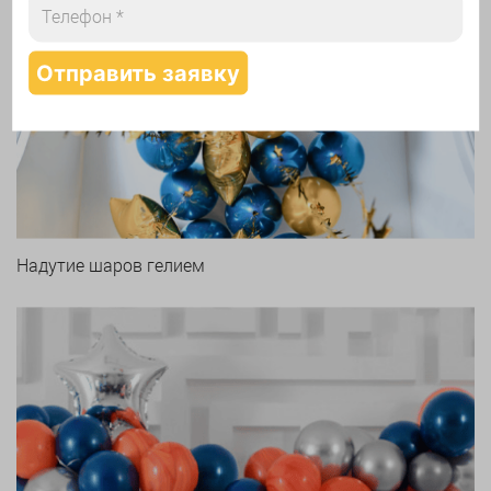
Арки и гирлянды из шаров
Надутие шаров гелием