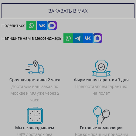
ЗАКАЗАТЬ В MAX
Поделиться:
Напишите нам в мессенджеры:
Срочная доставка 2 часа
Фирменная гарантия 3 дня
Доставим ваш заказ по
Предоставляем гарантию
Москве и МО уже через 2
на полет
часа
Мы не опаздываем
Готовые композиции
98% доставок без
Все композиции привозим