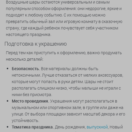
Воздушные шары остаются универсальным и самым
популярным способом оформления: они недорогие, яркие и
подходят к любому событию. С их помощью можно
превратить обычный зал или игровую комнату в сказочную
страну, где каждый ребенок почувствует себя участником
настоящего праздника.
Подготовка к украшению
Перед тем как приступить к оформлению, важно продумать
несколько деталей:
Безопасность.
Все материалы должны быть
нетоксичными. Лучше отказаться от мелких аксессуаров,
которые могут попасть в руки детям. Шары не стоит
располагать слишком низко, чтобы малыши не играли с
ними без присмотра.
Место проведения.
Украшения могут располагаться в
музыкальном или спортивном зале, в группе или даже на
улице. От выбора площадки зависит масштаб декора и его
устойчивость.
Тематика праздника.
День рождения,
выпускной
, Новый