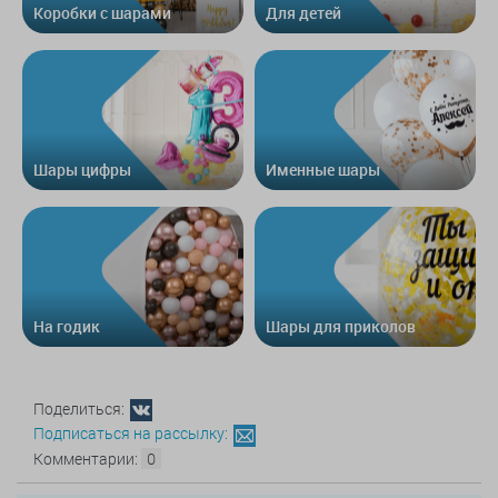
Коробки с шарами
Для детей
Шары цифры
Именные шары
На годик
Шары для приколов
Поделиться:
Подписаться на рассылку:
Комментарии:
0