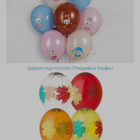
Шарики под потолок «Плюшевые Эльфы
»