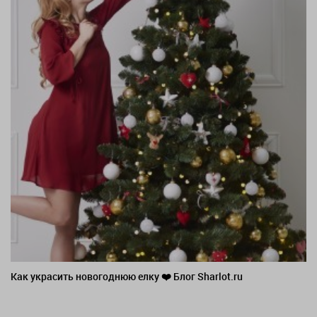
Как украсить новогоднюю елку ❤️ Блог Sharlot.ru