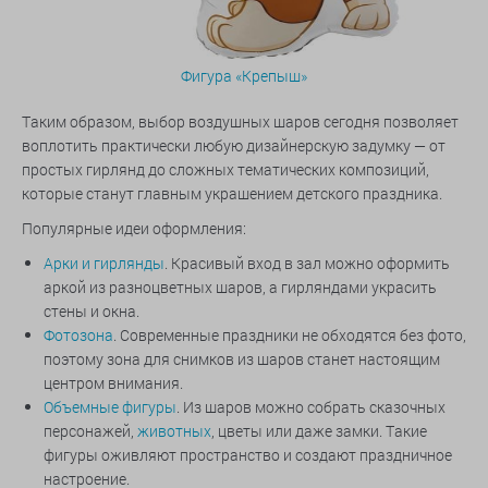
Фигура «Крепыш»
Таким образом, выбор воздушных шаров сегодня позволяет
воплотить практически любую дизайнерскую задумку — от
простых гирлянд до сложных тематических композиций,
которые станут главным украшением детского праздника.
Популярные идеи оформления:
Арки и гирлянды
. Красивый вход в зал можно оформить
аркой из разноцветных шаров, а гирляндами украсить
стены и окна.
Фотозона
. Современные праздники не обходятся без фото,
поэтому зона для снимков из шаров станет настоящим
центром внимания.
Объемные фигуры
. Из шаров можно собрать сказочных
персонажей,
животных
, цветы или даже замки. Такие
фигуры оживляют пространство и создают праздничное
настроение.