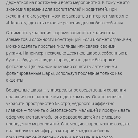
держаться на протяжении всего мероприятия. К тому же это
экономия времени для воспитателей и родителей. При
желании такие услуги можно заказать в интернет-магазине
«Шарлот», где есть готовые решения для любого события.
Стоимость украшения шарами зависит от количества
элементов и сложности конструкций. Если бюджет ограничен,
можно сделать простые гирлянды или связки своими
руками. Например, несколько десятков шаров, собранных в
букеты, будут выглядеть празднично, даже без арок и
фотозоны. Для экономии можно сочетать латексные и
фольгированные шары, используя последние только как
акценты.
Воздушные шары — универсальное средство для создания
праздничного настроения в детском саду. Они позволяют
украсить пространство быстро, недорого и эффектно.
Главное — помнить о безопасности малышей и продумывать
оформление так, чтобы оно радовало детей и не мешало
проведению мероприятий. С помощью шаров можно создать
волшебную атмосферу, в которой каждый ребенок
почувствует себя героем сказки, а праздник надолго