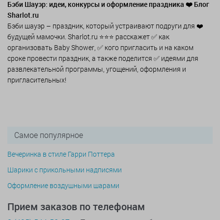
Бэби Шауэр: идеи, конкурсы и оформление праздника ❤️ Блог
Sharlot.ru
Бэби шауэр – праздник, который устраивают подруги для ❤️
будущей мамочки. Sharlot.ru ⭐⭐⭐ расскажет ✅ как
организовать Baby Shower, ✅ кого пригласить и на каком
сроке провести праздник, а также поделится ✅ идеями для
развлекательной программы, угощений, оформления и
пригласительных!
Самое популярное
Вечеринка в стиле Гарри Поттера
Шарики с прикольными надписями
Оформление воздушными шарами
Прием заказов по телефонам