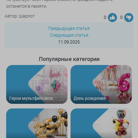
останется в памяти.
Автор: Шарлот
0
0
Предыдущая статья
Следующая статья
11.09.2025
Популярные категории
Герои мультфильмов
День рождения