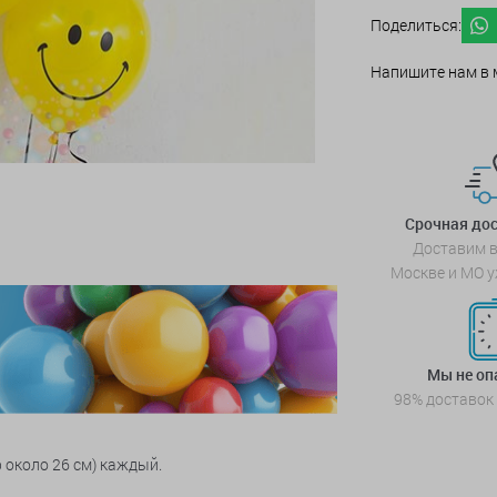
Поделиться:
Напишите нам в 
Срочная дос
Доставим в
Москве и МО у
Мы не о
98% доставок
 около 26 см) каждый.