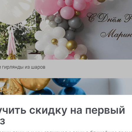
и гирлянды из шаров
чить скидку на первый
з