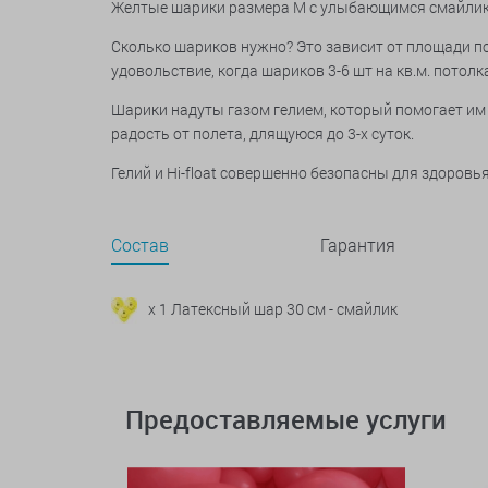
Желтые шарики размера М с улыбающимся смайлико
Сколько шариков нужно? Это зависит от площади по
удовольствие, когда шариков 3-6 шт на кв.м. потолк
Шарики надуты газом гелием, который помогает им 
радость от полета, длящуюся до 3-х суток.
Гелий и Hi-float совершенно безопасны для здоров
Состав
Гарантия
x 1 Латексный шар 30 см - смайлик
Предоставляемые услуги