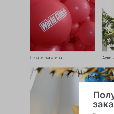
Печать логотипа
Арки 
Полу
зака