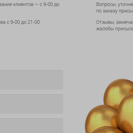
ание клиентов — с 9-00 до
Вопросы, уточне
по заказу прис
тва
с 9-00 до 21-00
Отзывы, замеча
жалобы присыла