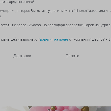
м - заряд позитива!
мещения, которое Вы хотите украсить. Мы в "Шарлот" заметили, чт
а.
летать не более 12 часов. Но благодаря обработке шаров изнутри 
ья малышей и взрослых.
Гарантия на полет
от компании "Шарлот" - 3
Доставка
Оплата