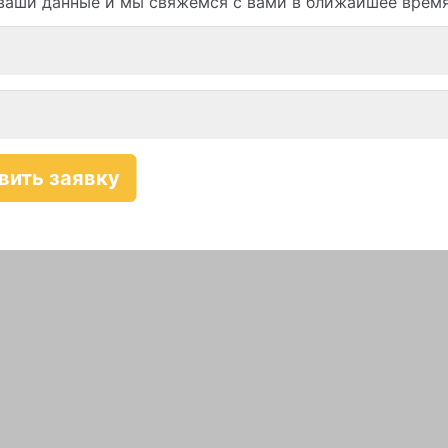
ваши данные и мы свяжемся с вами в ближайшее врем
Смотреть все