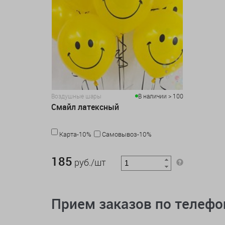
Воздушные шары
В наличии > 100
Смайл латексный
Карта-10%
Самовывоз-10%
185 руб./шт
185
руб./шт
Прием заказов по телеф