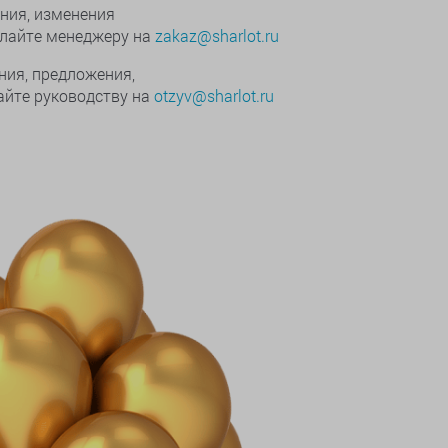
ния, изменения
ылайте менеджеру на
zakaz@sharlot.ru
ния, предложения,
йте руководству на
otzyv@sharlot.ru