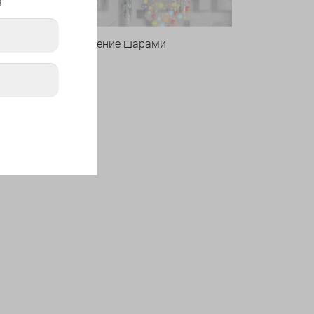
я
Оформление шарами