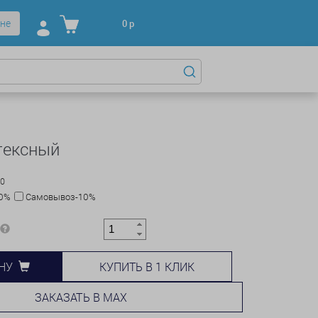
не
0
р
тексный
00
10%
Самовывоз-10%
КУПИТЬ В 1 КЛИК
НУ
ЗАКАЗАТЬ В MAX