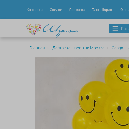
Контакты
Скидки
Доставка
Блог Шарлот
Отз
Кат
Главная
Доставка шаров по Москве
Создать 