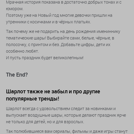
Мрачная история показана в достаточно добрых тонах и с
юмором.
Поэтому уже на Новый год многие девочки пришли на
утренники с косичками и в чёрных платьях.
Так почему же не подарить на день рождения имениннику
тематические шары! Выбирайте сами, белые, чёрные, в
полосочку, с принтом и без. Добавьте цифры, дети их
особенно любят.
И пусть праздник будет великолепным!
The End?
Шарлот также не забыл и про другие
популярные тренды!
Шарлот всегда с удовольствием следит за новинками и
выпускает воздушные шары, которые делают праздник ярче
не только для детей, но и для взрослых.
Так полюбившиеся вам сериалы, фильмы и даже игры станут