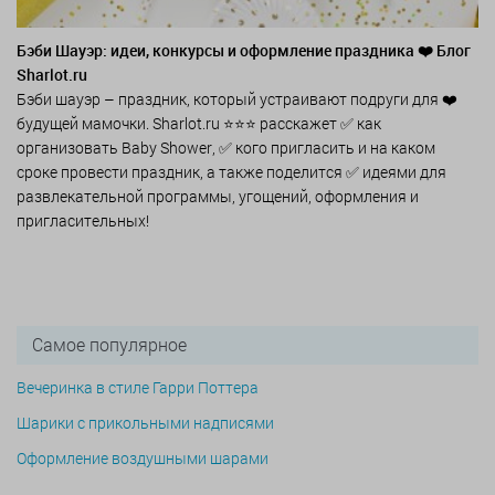
Бэби Шауэр: идеи, конкурсы и оформление праздника ❤️ Блог
Sharlot.ru
Бэби шауэр – праздник, который устраивают подруги для ❤️
будущей мамочки. Sharlot.ru ⭐⭐⭐ расскажет ✅ как
организовать Baby Shower, ✅ кого пригласить и на каком
сроке провести праздник, а также поделится ✅ идеями для
развлекательной программы, угощений, оформления и
пригласительных!
Самое популярное
Вечеринка в стиле Гарри Поттера
Шарики с прикольными надписями
Оформление воздушными шарами