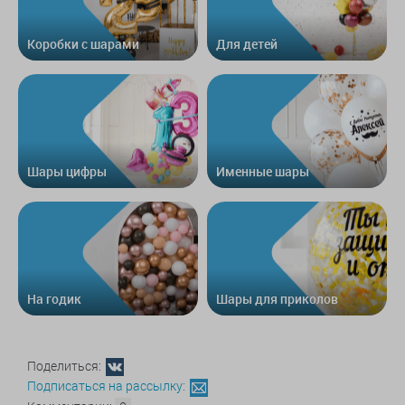
Коробки с шарами
Для детей
Шары цифры
Именные шары
На годик
Шары для приколов
Поделиться:
Подписаться на рассылку: