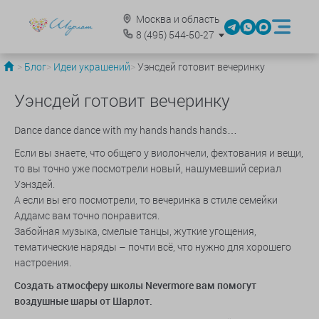
Москва и область
8
(495)
544-50-27
Блог
Идеи украшений
Уэнсдей готовит вечеринку
Уэнсдей готовит вечеринку
Dance dance dance with my hands hands hands…
Если вы знаете, что общего у виолончели, фехтования и вещи,
то вы точно уже посмотрели новый, нашумевший сериал
Уэнздей.
А если вы его посмотрели, то вечеринка в стиле семейки
Аддамс вам точно понравится.
Забойная музыка, смелые танцы, жуткие угощения,
тематические наряды – почти всё, что нужно для хорошего
настроения.
Создать атмосферу школы Nevermore вам помогут
воздушные шары от Шарлот.