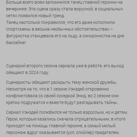
Больше всего всем запомнился танец главной героини на
вечеринке. Эта сцена сразу стала вирусной, в социальных
сетях появился новый тренд.
Танец настолько понравился, что его даже исполнили
спортсмены в весьма необычных обстоятельствах –
фигуристка станцевала его на льду, а синхронистка на дне
бассейна!
Сценарий второго сезона сериала уже в работе, его выход
обещают в 2024 году.
Сценаристы обещают раскрыть тему женской дружбы.
Несмотря на то, что в 1 сезоне Уэнздей откровенно
конфликтовала со своей соседкой Энид, во 2 сезоне они
крепко подружатся и вместе будут разгадывать тайны.
Сериал Уэнздей полюбился не только взрослым, но и детям.
Герои, которые казались сначала отрицательными, в итоге
приходят на помощь главной героине, а самый милый
персонаж вдруг оказывается (усп, спойлер) предателем.