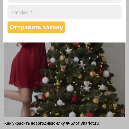
Как украсить новогоднюю елку ❤️ Блог Sharlot.ru