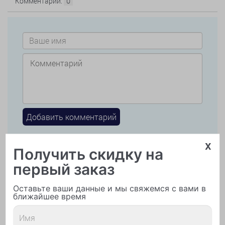
Комментарии:
0
x
Получить скидку на
Читайте так же
первый заказ
Оставьте ваши данные и мы свяжемся с вами в
ближайшее время