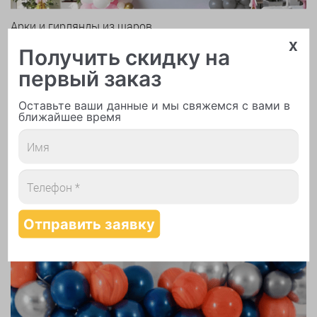
Арки и гирлянды из шаров
x
Получить скидку на
первый заказ
Оставьте ваши данные и мы свяжемся с вами в
ближайшее время
Надутие шаров гелием