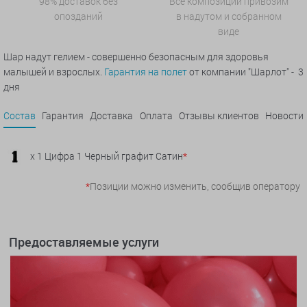
98% доставок без
Все композиции привозим
опозданий
в надутом и собранном
виде
Шар надут гелием - совершенно безопасным для здоровья
малышей и взрослых.
Гарантия на полет
от компании "Шарлот" - 3
дня
Состав
Гарантия
Доставка
Оплата
Отзывы клиентов
Новости
x 1 Цифра 1 Черный графит Сатин
*
*
Позиции можно изменить, сообщив оператору
Предоставляемые услуги