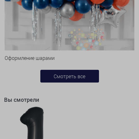
Оформление шарами
Смотреть все
Вы смотрели