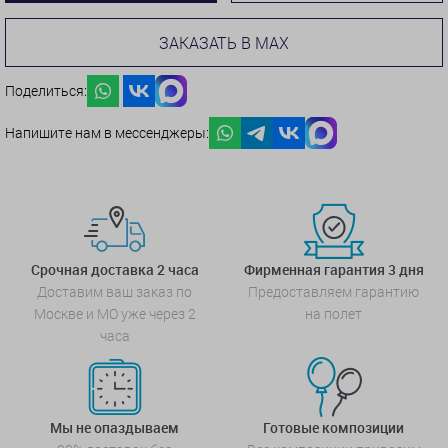
ЗАКАЗАТЬ В MAX
Поделиться:
Напишите нам в мессенджеры:
Срочная доставка 2 часа
Фирменная гарантия 3 дня
Доставим ваш заказ по
Предоставляем гарантию
Москве и МО уже через 2
на полет
часа
Мы не опаздываем
Готовые композиции