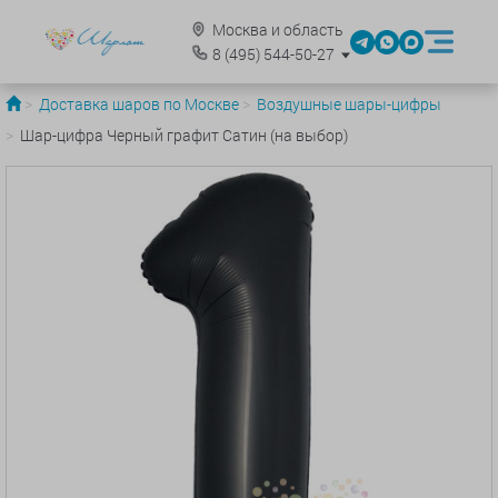
Москва и область
8
(495)
544-50-27
Доставка шаров по Москве
Воздушные шары-цифры
Шар-цифра Черный графит Сатин (на выбор)