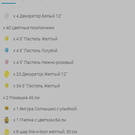
x 4 Декоратор Белый 12"
x 40 Цветные помпончики
x 4 5" Пастель Желтый
x 4 5" Пастель Голубой
x 4 5" Пастель Нежно-розовый
x 20 Декоратор Желтый 12"
x 34 5" Пастель Желтый
x 2 Ромашка 45 см
x 1 Фигура Солнышко с улыбкой
x 1 Пчелка с цветком 84 см
x 8 шар link-o-loon желтый, 30 см