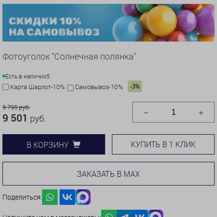
Фотоуголок "Солнечная полянка"
Есть в наличии
5
-3%
Карта Шарлот-10%
Самовывоз-10%
9 795 руб.
9 501
руб.
КУПИТЬ В 1 КЛИК
В КОРЗИНУ
ЗАКАЗАТЬ В MAX
Поделиться: